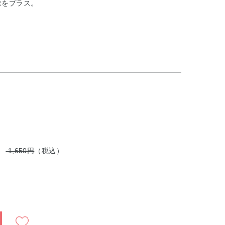
味をプラス。
円
1,650円
（税込）