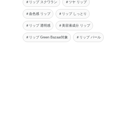
＃リップ スクワラン
＃ツヤ リップ
＃血色感 リップ
＃リップ しっとり
＃リップ 透明感
＃美容液成分 リップ
＃リップ Green Bazaar対象
＃リップ パール