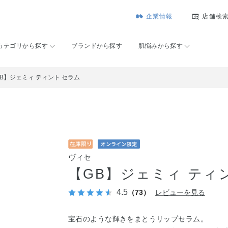
企業情報
店舗検
カテゴリから探す
ブランドから探す
肌悩みから探す
B】ジェミィ ティント セラム
ヴィセ
【GB】ジェミィ ティ
4.5
（73）
レビューを見る
宝石のような輝きをまとうリップセラム。