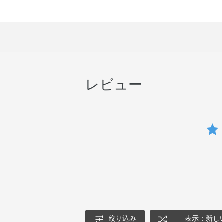
レビュー
絞り込み
表示：新し