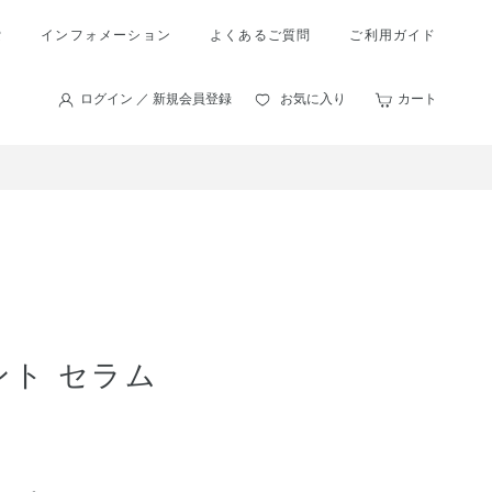
索
インフォメーション
よくあるご質問
ご利用ガイド
ログイン ／ 新規会員登録
お気に入り
カート
ント セラム