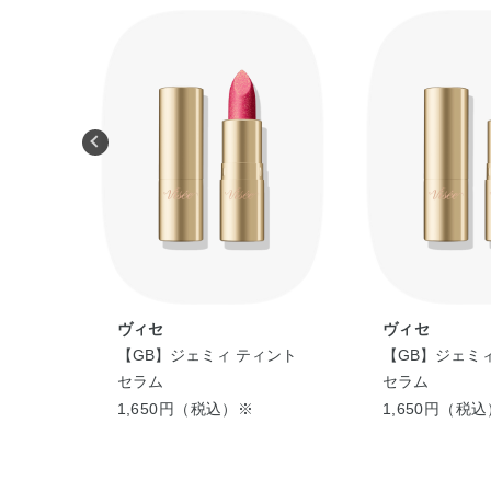
ヴィセ
ヴィセ
リッププ
【GB】ジェミィ ティント
【GB】ジェミ
セラム
セラム
1,650円（税込）※
1,650円（税