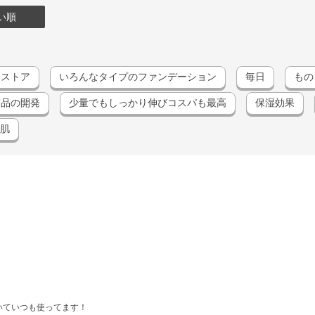
い順
クストア
いろんなタイプのファンデーション
毎日
もの
商品の開発
少量でもしっかり伸びコスパも最高
保湿効果
肌
いていつも使ってます！