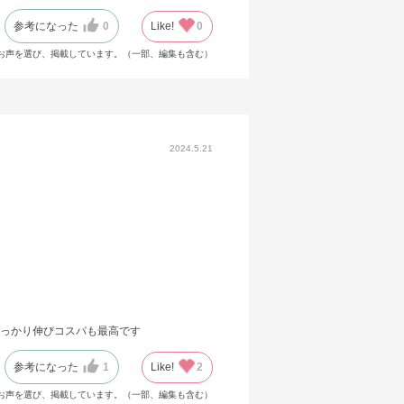
参考になった
0
Like!
0
お声を選び、掲載しています。（一部、編集も含む）
2024.5.21
っかり伸びコスパも最高です
参考になった
1
Like!
2
お声を選び、掲載しています。（一部、編集も含む）