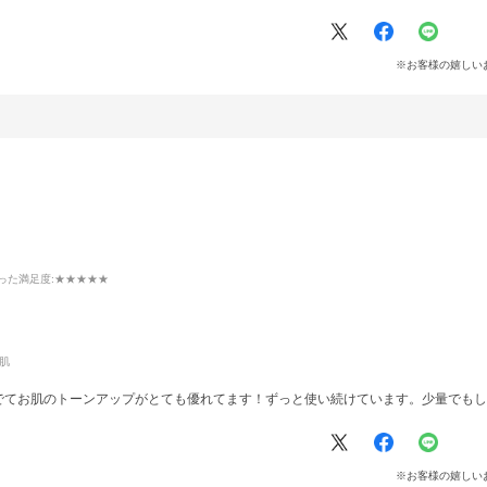
※お客様の嬉しい
った満足度
:★★★★★
肌
でてお肌のトーンアップがとても優れてます！ずっと使い続けています。少量でもし
※お客様の嬉しい