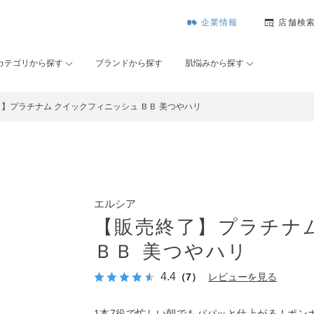
企業情報
店舗検
カテゴリから探す
ブランドから探す
肌悩みから探す
】プラチナム クイックフィニッシュ ＢＢ 美つやハリ
エルシア
【販売終了】プラチナ
ＢＢ 美つやハリ
4.4
（7）
レビューを見る
1本7役で忙しい朝でもパパッと仕上がる！ポン