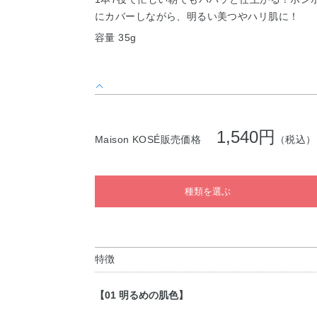
にカバーしながら、明るい美つやハリ肌に！
容量 35g
1,540円
Maison KOSÉ販売価格
（税込）
種類を選ぶ
特徴
【01 明るめの肌色】