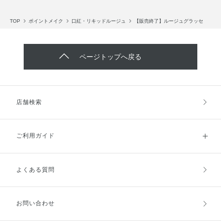
TOP
ポイントメイク
口紅・リキッドルージュ
【販売終了】ルージュグラッセ
ページトップへ戻る
店舗検索
ご利用ガイド
よくある質問
ご利用ガイドトップ
ご注文方法
お支払方法
送料・配送
お問い合わせ