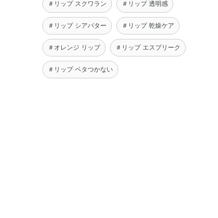
＃リップ スクワラン
＃リップ 透明感
＃リップ シアバター
＃リップ 乾燥ケア
＃オレンジ リップ
＃リップ エスプリーク
＃リップ ベタつかない