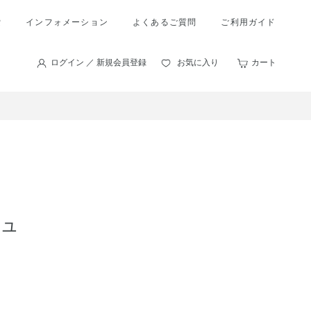
索
インフォメーション
よくあるご質問
ご利用ガイド
ログイン ／ 新規会員登録
お気に入り
カート
ジュ