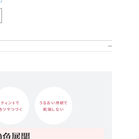
ティントで
うるおい持続で
色ツヤつづく
乾燥しない