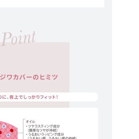
縦ジワカバーのヒミツ
のに、
唇上でしっかりフィット！