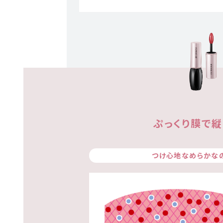
ぷっくり膜で
つけ心地なめらかな