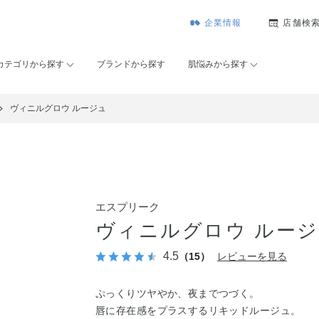
企業情報
店舗検
カテゴリから探す
ブランドから探す
肌悩みから探す
ヴィニルグロウ ルージュ
エスプリーク
ヴィニルグロウ ルー
4.5
（15）
レビューを見る
ぷっくりツヤやか、夜までつづく。
唇に存在感をプラスするリキッドルージュ。