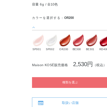
容量 6g
全10色
カラーを選択する：
OR200
SP001
SP002
OR200
BE300
BE301
RD40
2,530円
Maison KOSÉ販売価格
（税込）
種類を選ぶ
取扱い店舗