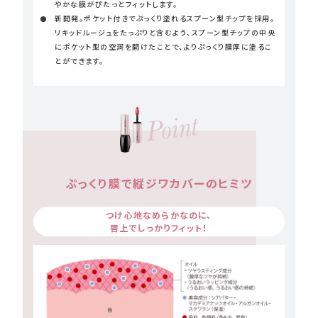
やかな膜がぴたっとフィットします。
新開発。ポケット付きでぷっくり塗れるスプーン型チップを採用。
リキッドルージュをたっぷりと含むよう、スプーン型チップの中央
にポケット型の空洞を開けたことで、よりぷっくり膜厚に塗るこ
とができます。
ぷっくり膜で縦ジワカバーのヒミツ
つけ心地なめらかなのに、
唇上でしっかりフィット！