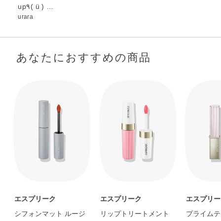
up٩( ü ) …
urara
あなたにおすすめの商品
エスプリーク
エスプリーク
エスプリー
シフォンマット ルージ
リップトリートメント
プライムテ