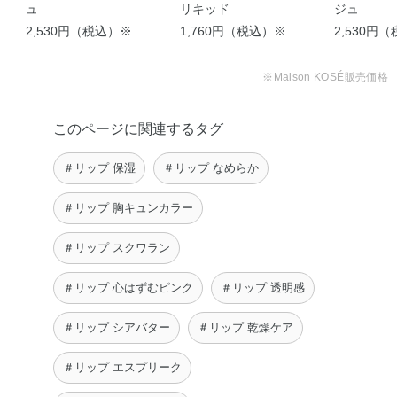
ュ
リキッド
ジュ
2,530円（税込）※
1,760円（税込）※
2,530円
※Maison KOSÉ販売価格
このページに関連するタグ
＃リップ 保湿
＃リップ なめらか
＃リップ 胸キュンカラー
＃リップ スクワラン
＃リップ 心はずむピンク
＃リップ 透明感
＃リップ シアバター
＃リップ 乾燥ケア
＃リップ エスプリーク