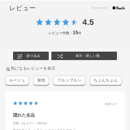
レビュー
4.5
15
レビュー件数：
件
絞り込み
表示：新しい順
気になるレビューを表示
ルージュ
発色
プルンプルン
ちょんちょん
2025.2.7
隠れた名品
容量：6g
カラー：BE300