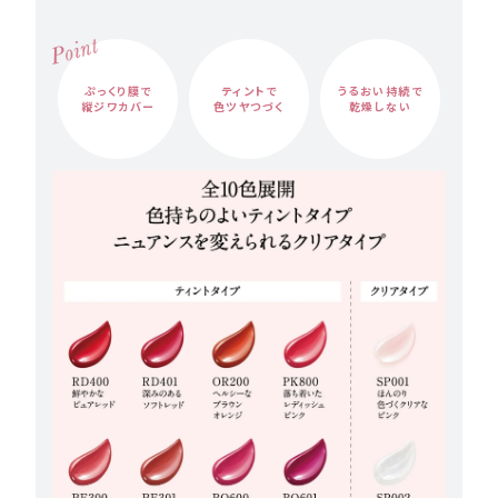
ぷっくり膜で
ティントで
うるおい持続で
縦ジワカバー
色ツヤつづく
乾燥しない