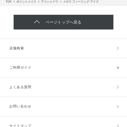
TOP
ポイントメイク
アイシャドウ
メロウ フィーリング アイズ
ページトップへ戻る
店舗検索
ご利用ガイド
よくある質問
ご利用ガイドトップ
ご注文方法
お支払方法
送料・配送
お問い合わせ
キャンセル・返品・交換
ポイント・クーポン
サイトマップ