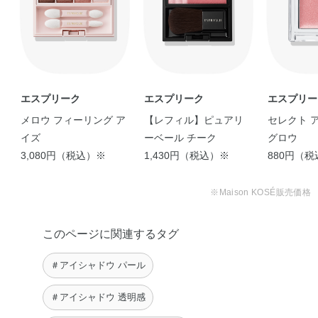
エスプリーク
エスプリーク
エスプリー
メロウ フィーリング ア
【レフィル】ピュアリ
セレクト 
太チップでC色をぼかすようにアイホールのくぼみへぼかします。
イズ
ーベール チーク
グロウ
3,080円（税込）※
1,430円（税込）※
880円（
※Maison KOSÉ販売価格
このページに関連するタグ
＃アイシャドウ パール
＃アイシャドウ 透明感