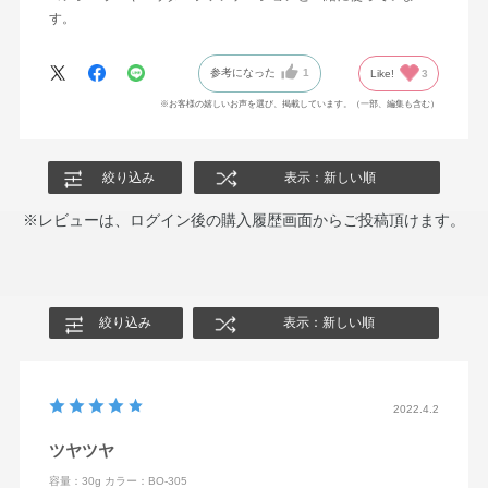
す。
参考になった
1
Like!
3
※お客様の嬉しいお声を選び、掲載しています。（一部、編集も含む）
絞り込み
表示：新しい順
※レビューは、ログイン後の購入履歴画面からご投稿頂けます。
絞り込み
表示：新しい順
2022.4.2
ツヤツヤ
容量：30g
カラー：BO-305