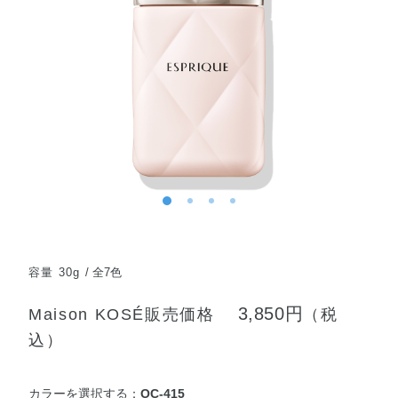
容量 30g
全7色
3,850円
Maison KOSÉ販売価格
（税
込）
カラーを選択する：
OC-415