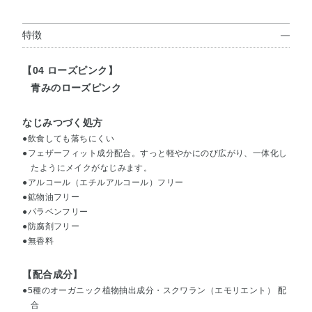
特徴
【04 ローズピンク】
青みのローズピンク
なじみつづく処方
●飲食しても落ちにくい
●フェザーフィット成分配合。すっと軽やかにのび広がり、一体化し
たようにメイクがなじみます。
●アルコール（エチルアルコール）フリー
●鉱物油フリー
●パラベンフリー
●防腐剤フリー
●無香料
【配合成分】
●5種のオーガニック植物抽出成分・スクワラン（エモリエント） 配
合