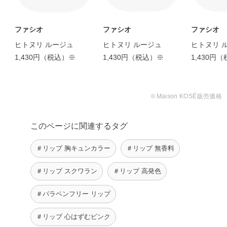
ファシオ
ファシオ
ファシオ
ヒトヌリ ルージュ
ヒトヌリ ルージュ
ヒトヌリ 
1,430円（税込）※
1,430円（税込）※
1,430円
※Maison KOSÉ販売価格
このページに関連するタグ
＃リップ 胸キュンカラー
＃リップ 無香料
＃リップ スクワラン
＃リップ 高発色
＃パラベンフリー リップ
＃リップ 心はずむピンク