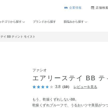
企業情報
店舗検
カテゴリから探す
ブランドから探す
肌悩みから探す
テイ BB ティント モイスト
ファシオ
エアリーステイ BB 
3.8
（10）
レビューを見る
もう、乾燥くずれしないBB。
乾燥くずれプルーフで、うるおいツヤ美肌がつ