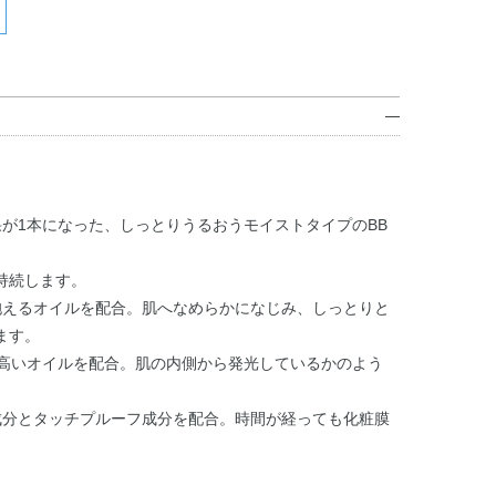
が1本になった、しっとりうるおうモイストタイプのBB
持続します。
抱えるオイルを配合。肌へなめらかになじみ、しっとりと
ます。
ヤ高いオイルを配合。肌の内側から発光しているかのよう
成分とタッチプルーフ成分を配合。時間が経っても化粧膜
。