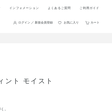
索
インフォメーション
よくあるご質問
ご利用ガイド
ログイン ／ 新規会員登録
お気に入り
カート
ティント モイスト
づく。