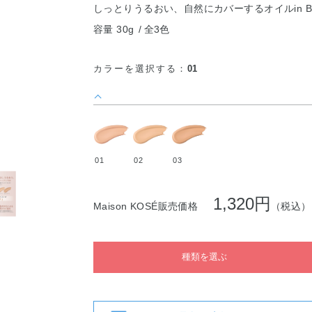
しっとりうるおい、自然にカバーするオイルin B
容量 30g
全3色
カラーを選択する：
01
01
02
03
1,320円
Maison KOSÉ販売価格
（税込）
種類を選ぶ