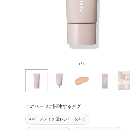
1
/
6
このページに関連するタグ
＃ベースメイク 夏レジャーの味方