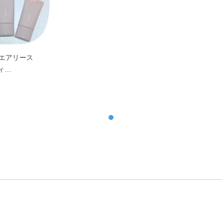
エアリース
ティ…