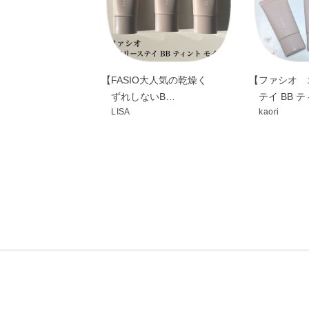
【FASIO大人気の乾燥く
【ファシオ 
ずれしないB…
テイ BB 
LISA
kaori