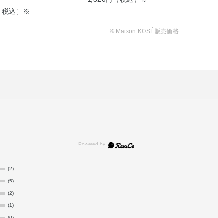
円（税込）※
※Maison KOSÉ販売価格
(2)
(5)
(2)
(1)
(0)