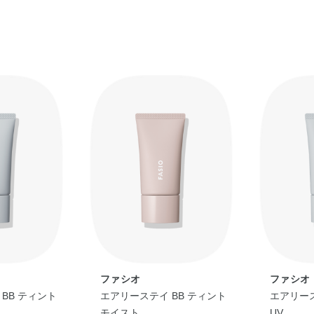
ファシオ
ファシオ
BB ティント
エアリーステイ BB ティント
エアリース
モイスト
UV