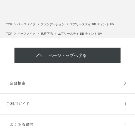
TOP
ベースメイク
ファンデーション
エアリーステイ BB ティント UV
TOP
ベースメイク
化粧下地
エアリーステイ BB ティント UV
ページトップへ戻る
店舗検索
ご利用ガイド
よくある質問
ご利用ガイドトップ
ご注文方法