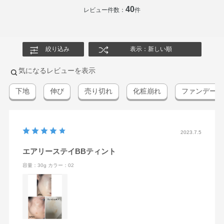
40
レビュー件数：
件
絞り込み
表示：新しい順
気になるレビューを表示
下地
伸び
売り切れ
化粧崩れ
ファンデーシ
2023.7.5
エアリーステイBBティント
容量：30g
カラー：02