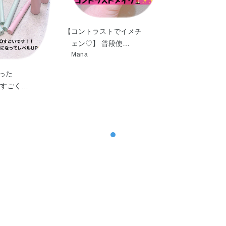
【コントラストでイメチ
ェン♡】 普段使…
Mana
った
】 すごく…