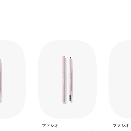
ファシオ
ファシオ