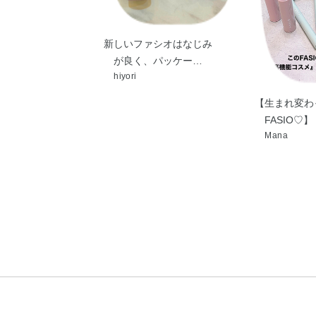
新しいファシオはなじみ
が良く、パッケー…
hiyori
【生まれ変わ
FASIO♡
Mana