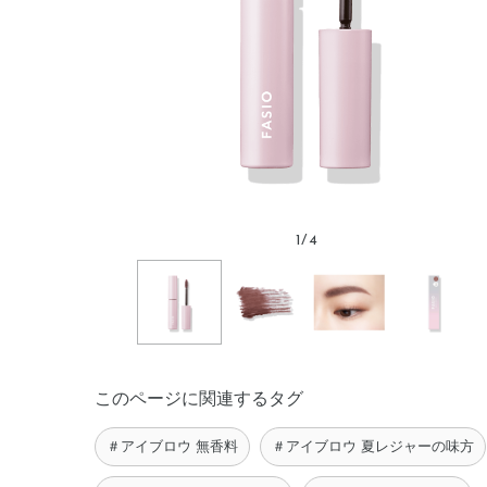
1
/
4
このページに関連するタグ
＃アイブロウ 無香料
＃アイブロウ 夏レジャーの味方