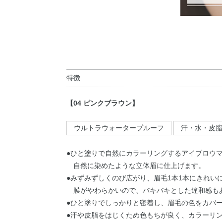
特徴
【04 ピンクブラウン】
ウルトラウォータープルーフ
汗・水・皮
●ひと塗りで自然にカラーリングするアイブロウ
自然に染めたような立体眉に仕上げます。
●みずみずしくのび広がり、眉毛1本1本にきれい
膜がやわらかいので、バキバキとした違和感も
●ひと塗りでしっかりと密着し、眉毛の色をカバ
●汗や皮脂をはじくため色もちが良く、カラーリ