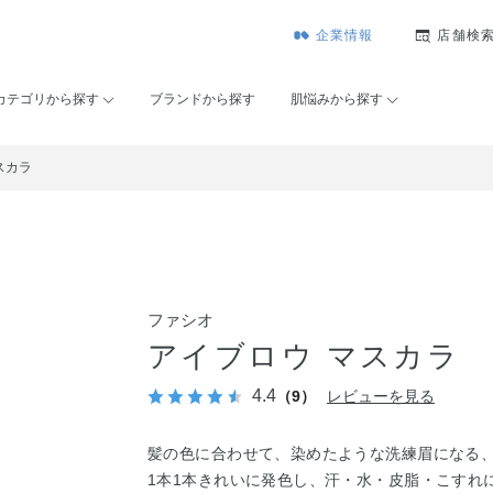
企業情報
店舗検
カテゴリから探す
ブランドから探す
肌悩みから探す
スカラ
ファシオ
アイブロウ マスカラ
4.4
（9）
レビューを見る
髪の色に合わせて、染めたような洗練眉になる
1本1本きれいに発色し、汗・水・皮脂・こすれ