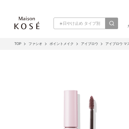
TOP
ファシオ
ポイントメイク
アイブロウ
アイブロウ マ