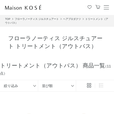
メ
ニ
TOP
フローラノーティス ジルスチュアート
ヘアプロダクツ
トリートメント（ア
ュ
ウトバス）
ー
を
開
フローラノーティス ジルスチュアー
閉
ト トリートメント（アウトバス）
す
る
トリートメント（アウトバス） 商品一覧
（11
点）
絞り込み
並び順