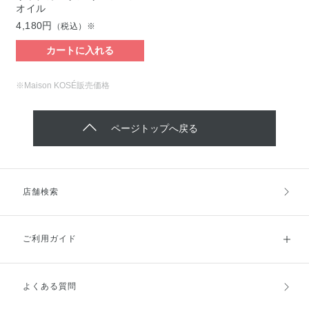
オイル
4,180円
（税込）※
カートに入れる
※Maison KOSÉ販売価格
ページトップへ戻る
店舗検索
ご利用ガイド
よくある質問
ご利用ガイドトップ
ご注文方法