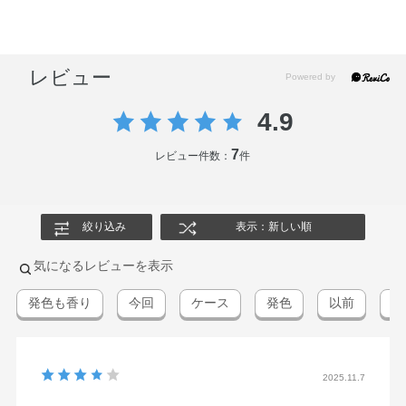
レビュー
4.9
7
レビュー件数：
件
絞り込み
表示：新しい順
気になるレビューを表示
発色も香り
今回
ケース
発色
以前
M
2025.11.7