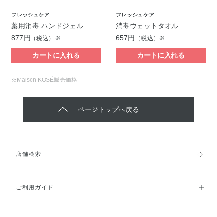
フレッシュケア
フレッシュケア
薬用消毒 ハンドジェル
消毒ウェットタオル
877円
657円
（税込）※
（税込）※
カートに入れる
カートに入れる
※Maison KOSÉ販売価格
ページトップへ戻る
店舗検索
ご利用ガイド