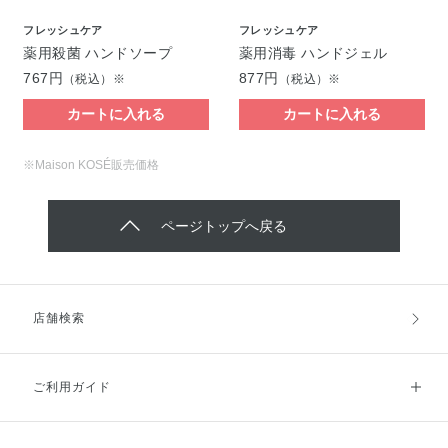
フレッシュケア
フレッシュケア
薬用殺菌 ハンドソープ
薬用消毒 ハンドジェル
767円
877円
（税込）※
（税込）※
カートに入れる
カートに入れる
※Maison KOSÉ販売価格
ページトップへ戻る
店舗検索
ご利用ガイド