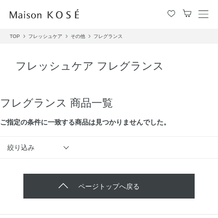
メ
ニ
TOP
フレッシュケア
その他
フレグランス
ュ
ー
を
フレッシュケア フレグランス
開
閉
す
る
フレグランス 商品一覧
ご指定の条件に⼀致する商品は見つかりませんでした。
絞り込み
ページトップへ戻る