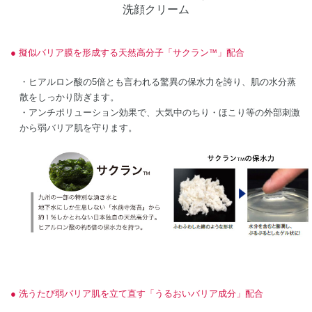
洗顔クリーム
擬似バリア膜を形成する天然高分子「サクラン
」配合
™
・ヒアルロン酸の5倍とも言われる驚異の保水力を誇り、肌の水分蒸
散をしっかり防ぎます。
・アンチポリューション効果で、大気中のちり・ほこり等の外部刺激
から弱バリア肌を守ります。
洗うたび弱バリア肌を立て直す「うるおいバリア成分」配合