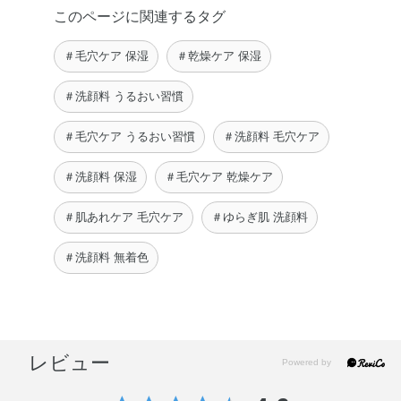
このページに関連するタグ
＃毛穴ケア 保湿
＃乾燥ケア 保湿
＃洗顔料 うるおい習慣
＃毛穴ケア うるおい習慣
＃洗顔料 毛穴ケア
＃洗顔料 保湿
＃毛穴ケア 乾燥ケア
＃肌あれケア 毛穴ケア
＃ゆらぎ肌 洗顔料
＃洗顔料 無着色
レビュー