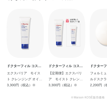
ドクターフィル コスメ
ドクターフィル コスメ
ドクターフ
ティクス
ティクス
ティクス
エクスバリア モイス
【定期便】エクスバリ
フォルミュ
ト クレンジング オイル
ア モイスト クレンジ
ルドスクラ
ジェル
3,300円（税込）※
ング オイルジェル
3,300円（税込）※
2,200円
※Maison KOSÉ販売価格