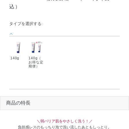
込）
タイプを選択する:
140g
140g（
お得な定
期便）
商品の特長
＼弱バリア肌をやさしく洗う！／
負担感レスのもっちり泡で洗い流したあともしっとり。