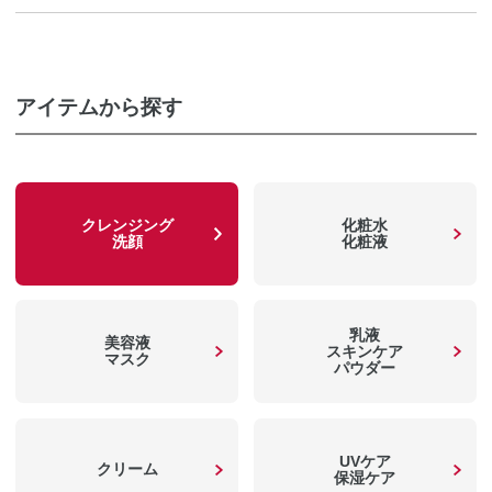
BBクリーム
洗顔
化粧液
アイテムから探す
フイルナチュラントを一覧で見る
美容液
クリーム
クレンジング
化粧水
洗顔
化粧液
BBクリーム
パーツケア
乳液
美容液
スキンケア
マスク
パウダー
フォルミュールを一覧で見る
UVケア
クリーム
保湿ケア