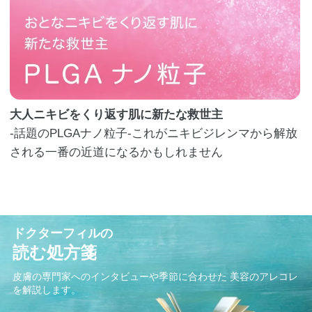
大人ニキビをくり返す肌に新たな救世主
‐話題のPLGAナノ粒子‐これがニキビジレンマから解放
される一番の近道になるかもしれません
ドクターフィルの
読む処方箋
皮膚の専門家へのインタビューや季節に合わせた
美容のアレコレ
を解説します。