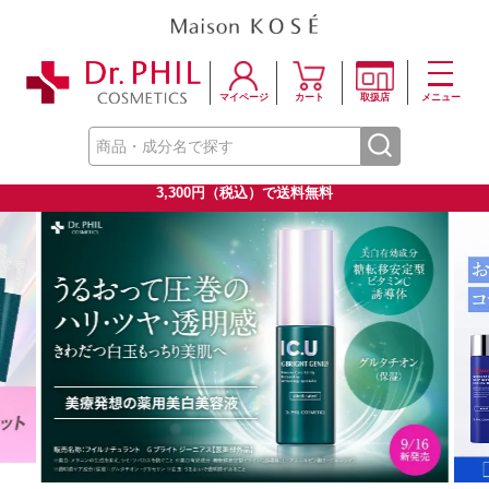
マイページ
カート
取扱店
メニュー
3,300円（税込）で送料無料