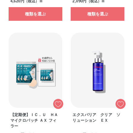
4,620円
2,090円
（税込）※
（税込）※
種類を選ぶ
種類を選ぶ
【定期便】ＩＣ．Ｕ ＨＡ
エクスバリア クリア ソ
マイクロパッチ ＡＸ フィ
リューション ＥＸ
ラー