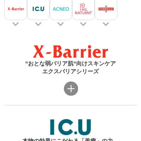
”おとな弱バリア肌”向けスキンケア
エクスバリアシリーズ
クレンジング
化粧水
洗顔