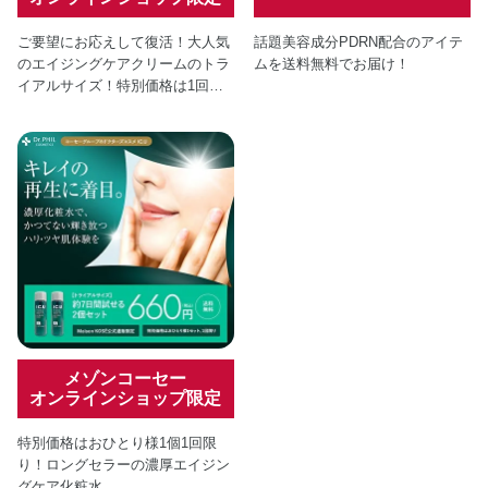
ご要望にお応えして復活！大人気
話題美容成分PDRN配合のアイテ
のエイジングケアクリームのトラ
ムを送料無料でお届け！
イアルサイズ！特別価格は1回限
り！
メゾンコーセー
オンラインショップ限定
特別価格はおひとり様1個1回限
り！ロングセラーの濃厚エイジン
グケア化粧水