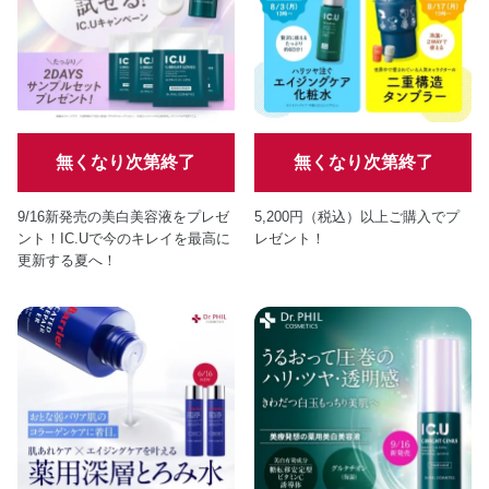
無くなり次第終了
無くなり次第終了
9/16新発売の美白美容液をプレゼ
5,200円（税込）以上ご購入でプ
ント！IC.Uで今のキレイを最高に
レゼント！
更新する夏へ！