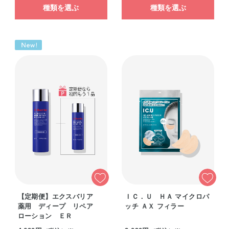
種類を選ぶ
種類を選ぶ
【定期便】エクスバリア
ＩＣ．Ｕ ＨＡ マイクロパ
薬用 ディープ リペア
ッチ ＡＸ フィラー
ローション ＥＲ