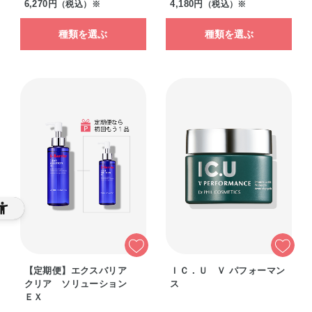
6,270円
4,180円
（税込）※
（税込）※
種類を選ぶ
種類を選ぶ
【定期便】エクスバリア
ＩＣ．Ｕ Ｖ パフォーマン
クリア ソリューション
ス
ＥＸ