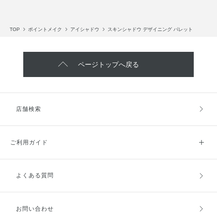
TOP
ポイントメイク
アイシャドウ
スキンシャドウ デザイニング パレット
ページトップへ戻る
店舗検索
ご利用ガイド
よくある質問
ご利用ガイドトップ
ご注文方法
お支払方法
送料・配送
お問い合わせ