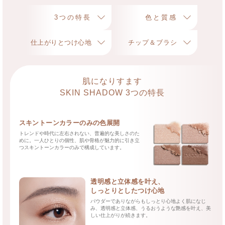
3つの特長
色と質感
仕上がりとつけ心地
チップ＆ブラシ
肌になりすます
SKIN SHADOW 3つの特長
スキントーンカラーのみの色展開
トレンドや時代に左右されない、普遍的な美しさのた
めに。一人ひとりの個性、肌や骨格が魅力的に引き立
つスキントーンカラーのみで構成しています。
透明感と立体感を叶え、
しっとりとしたつけ心地
パウダーでありながらもしっとり心地よく肌になじ
み、透明感と立体感、うるおうような艶感を叶え、美
しい仕上がりが続きます。