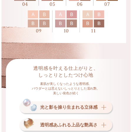
透明感を叶える仕上がりと、
しっとりとしたつけ心地
素肌が美しくなったような透明感、
パウダーとは思えないしっとりとした濡れ艶、
美しい発色が続く
光と影を操り生まれる立体感
透明感あふれる上品な艶高さ