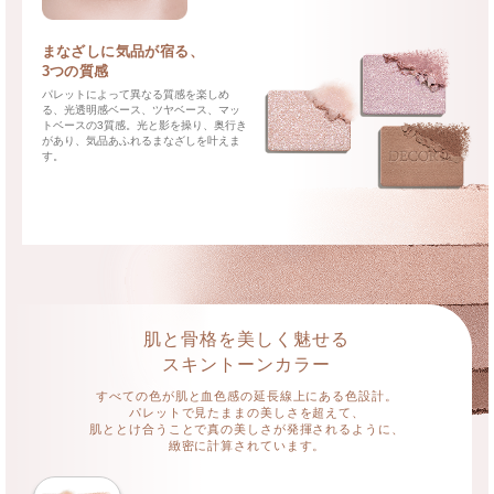
まなざしに気品が宿る、
3つの質感
パレットによって異なる質感を楽しめ
る、光透明感ベース、ツヤベース、マッ
トベースの3質感。光と影を操り、奥行き
があり、気品あふれるまなざしを叶えま
す。
肌と骨格を美しく魅せる
スキントーンカラー
すべての色が肌と血色感の延長線上にある色設計。
パレットで見たままの美しさを超えて、
肌ととけ合うことで真の美しさが発揮されるように、
緻密に計算されています。