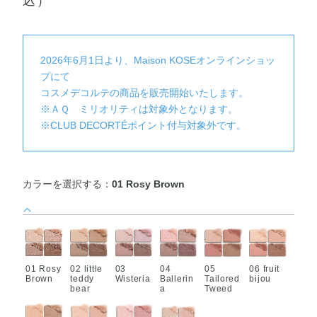
込）
2026年6月1日より、Maison KOSEオンラインショッ
プにて
コスメデコルテの商品を販売開始いたします。
※ＡＱ ミリオリティは対象外となります。
※CLUB DECORTÉポイント付与対象外です。
カラーを選択する：
01 Rosy Brown
01 Rosy
02 little
03
04
05
06 fruit
Brown
teddy
Wisteria
Ballerin
Tailored
bijou
bear
a
Tweed