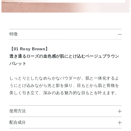
特徴
【01 Rosy Brown】
透き通るローズの血色感が肌にとけ込むベージュブラウン
パレット
しっとりとしたなめらかなパウダーが、肌と一体化するよ
うにとけ込みながら光と影を操り、目もとから肌と骨格を
美しく引き立て、深みのある魅力的な目もとを叶えます。
使用方法
配合成分
使用方法