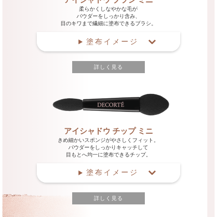
柔らかくしなやかな毛が
パウダーをしっかり含み、
目のキワまで繊細に塗布できるブラシ。
塗布イメージ
詳しく見る
アイシャドウ チップ ミニ
きめ細かいスポンジがやさしくフィット。
パウダーをしっかりキャッチして
目もとへ均一に塗布できるチップ。
塗布イメージ
詳しく見る