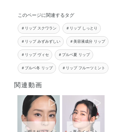
LISA
このページに関連するタグ
＃リップ スクワラン
＃リップ しっとり
＃リップ みずみずしい
＃美容液成分 リップ
＃リップ ヴィセ
＃ブルベ夏 リップ
＃ブルベ冬 リップ
＃リップ フルーツミント
関連動画
＜愛されコスメ
＜夏のイベント