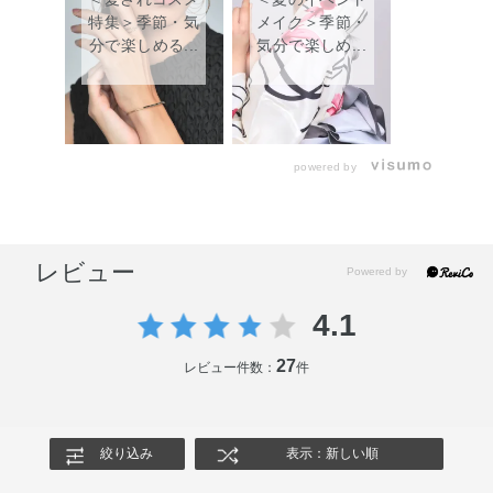
特集＞季節・気
メイク＞季節・
分で楽しめる...
気分で楽しめ...
powered by
レビュー
4.1
27
レビュー件数：
件
絞り込み
表示：新しい順