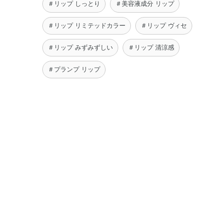
＃リップ しっとり
＃美容液成分 リップ
＃リップ リミテッドカラー
＃リップ ヴィセ
＃リップ みずみずしい
＃リップ 清涼感
＃プランプ リップ