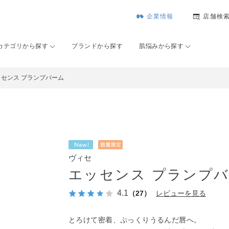
企業情報
店舗検
カテゴリから探す
ブランドから探す
肌悩みから探す
ッセンス プランプバーム
ヴィセ
エッセンス プランプ
4.1
（27）
レビューを見る
とろけて密着、ぷっくりうるんだ唇へ。