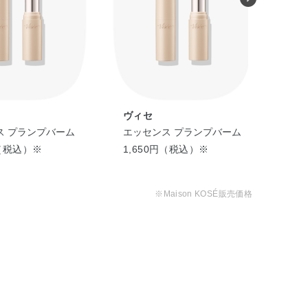
ヴィセ
ヴ
ス プランプバーム
エッセンス プランプバーム
エッ
円（税込）※
1,650円（税込）※
1,
※Maison KOSÉ販売価格