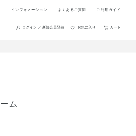
索
インフォメーション
よくあるご質問
ご利用ガイド
ログイン ／ 新規会員登録
お気に入り
カート
バーム