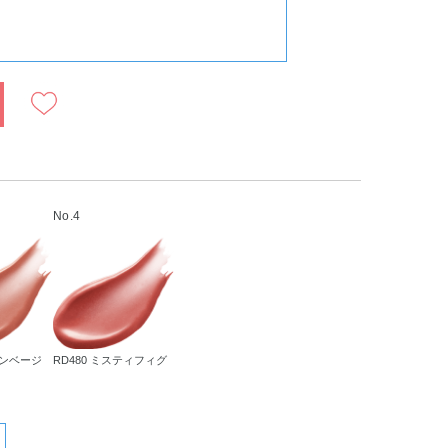
No.4
ロンベージ
RD480 ミスティフィグ