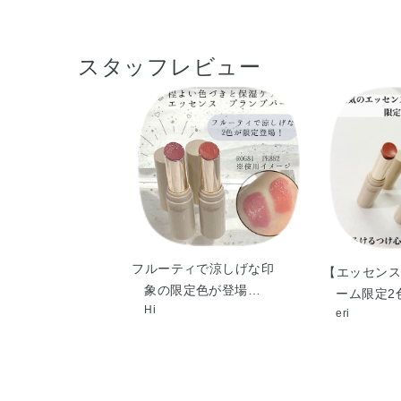
スタッフレビュー
フルーティで涼しげな印
【エッセンス
象の限定色が登場…
ーム限定2
Hi
eri