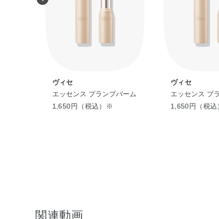
ヴィセ
ヴィセ
バーム
エッセンス プランプバーム
エッセンス プ
1,650円（税込）※
1,650円（税
関連動画