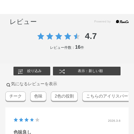
レビュー
4.7
16
レビュー件数：
件
絞り込み
表示：新しい順
気になるレビューを表示
チーク
色味
2色の役割
こちらのアイリスパープ
2026.3.6
色味良し