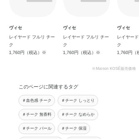
ヴィセ
ヴィセ
ヴィセ
レイヤード フルリ チー
レイヤード フルリ チー
レイヤード
ク
ク
ク
1,760円（税込）※
1,760円（税込）※
1,760円
※Maison KOSÉ販売価格
このページに関連するタグ
＃血色感 チーク
＃チーク しっとり
＃チーク 無香料
＃チーク なめらか
＃チーク パール
＃チーク 保湿