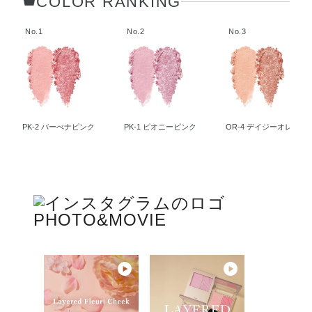
COLOR RANKING
No.1
No.2
No.3
PK-2 バーべナピンク
PK-1 ピオニーピンク
OR-4 デイジーオレンジ
PHOTO&MOVIE