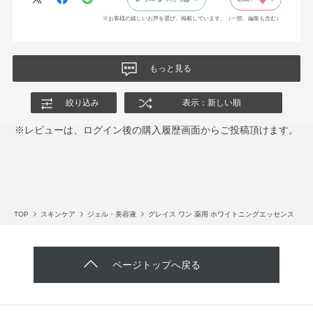
※お客様の嬉しいお声を選び、掲載しています。（一部、編集も含む）
もっと見る
絞り込み
表示：新しい順
※レビューは、ログイン後の購入履歴画面からご投稿頂けます。
TOP
スキンケア
ジェル・美容液
グレイス ワン 薬用 ホワイトニングエッセンス
ページトップへ戻る