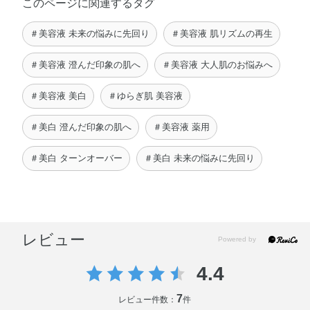
このページに関連するタグ
※；有効成分 無印；その他の成分
＃美容液 未来の悩みに先回り
＃美容液 肌リズムの再生
＃美容液 澄んだ印象の肌へ
＃美容液 大人肌のお悩みへ
＃美容液 美白
＃ゆらぎ肌 美容液
＃美白 澄んだ印象の肌へ
＃美容液 薬用
＃美白 ターンオーバー
＃美白 未来の悩みに先回り
レビュー
4.4
7
レビュー件数：
件