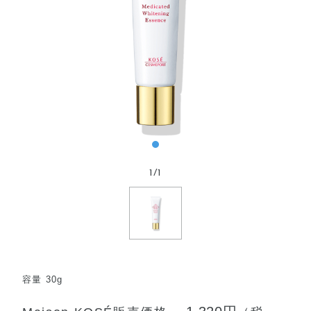
1
/
1
容量 30g