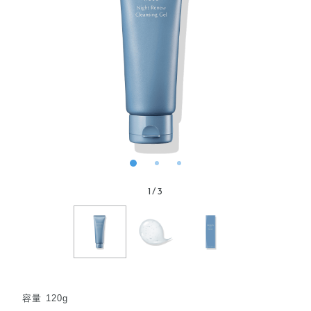
1
/
3
容量 120g