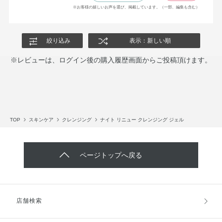
※お客様の嬉しいお声を選び、掲載しています。（一部、編集も含む）
絞り込み
表示：新しい順
※レビューは、ログイン後の購入履歴画面からご投稿頂けます。
TOP
スキンケア
クレンジング
ナイト リニュー クレンジング ジェル
ページトップへ戻る
店舗検索