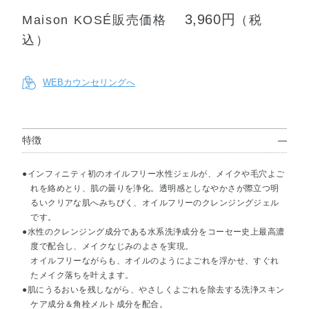
3,960円
Maison KOSÉ販売価格
（税
込）
WEBカウンセリングへ
特徴
●インフィニティ初のオイルフリー水性ジェルが、メイクや毛穴よご
れを絡めとり、肌の曇りを浄化。透明感としなやかさが際立つ明
るいクリアな肌へみちびく、オイルフリーのクレンジングジェル
です。
●水性のクレンジング成分である水系洗浄成分をコーセー史上最高濃
度で配合し、メイクなじみのよさを実現。
オイルフリーながらも、オイルのようによごれを浮かせ、すぐれ
たメイク落ちを叶えます。
●肌にうるおいを残しながら、やさしくよごれを除去する洗浄スキン
ケア成分＆角栓メルト成分を配合。