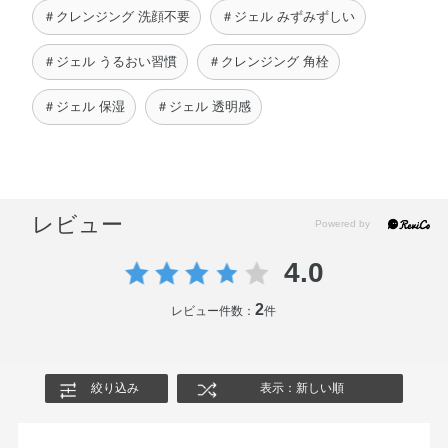
＃クレンジング 洗顔不要
＃ジェル みずみずしい
＃ジェル うるおい習慣
＃クレンジング 角栓
＃ジェル 保湿
＃ジェル 透明感
レビュー
4.0
2
レビュー件数：
件
絞り込み
表示：新しい順