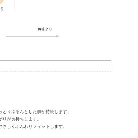
っとりぷるんとした肌が持続します。
がりが長持ちします。
やさしくふんわりフィットします。