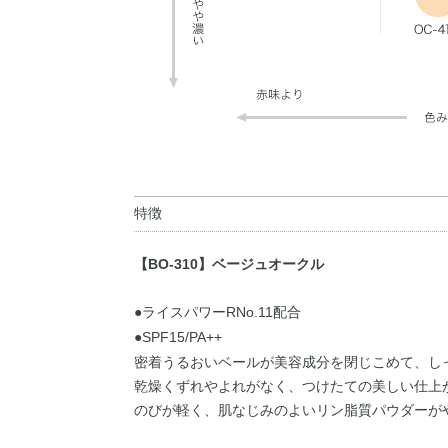
特徴
【BO-310】ベージュオークル
●ライスパワーRNo.11配合
●SPF15/PA++
密着うるおいベールが美容成分を閉じこめて、し
乾燥くずれやよれがなく、つけたての美しい仕上
のびが軽く、肌なじみのよいリン脂質パウダーが