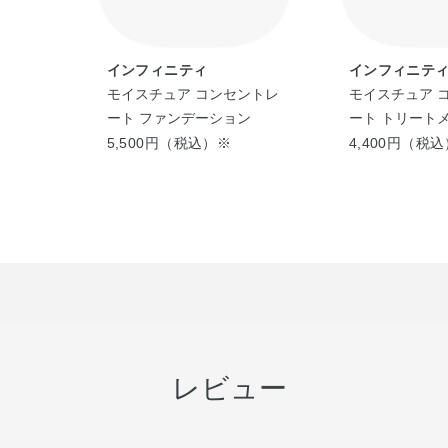
インフィニティ
インフィニテ
ン セ
モイスチュア コンセントレ
モイスチュア 
ート ファンデーション
ート トリート
5,500円（税込）※
4,400円（税
レビュー