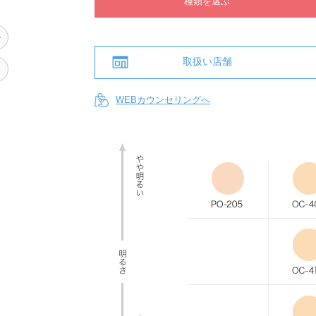
種類を選ぶ
ル
取扱い店舗
り
WEBカウンセリングへ