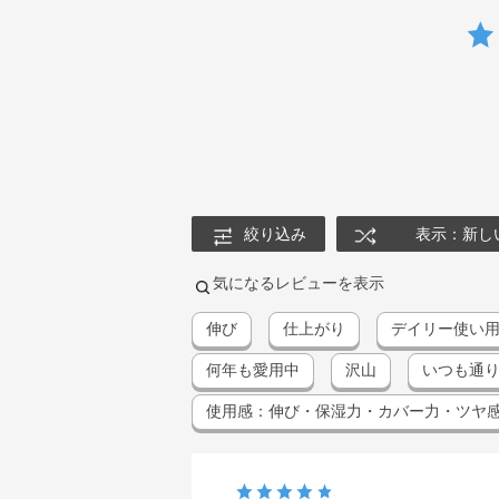
絞り込み
表示：新し
気になるレビューを表示
伸び
仕上がり
デイリー使い
何年も愛用中
沢山
いつも通
使用感：伸び・保湿力・カバー力・ツヤ感