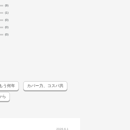
(9)
(1)
(0)
(0)
(0)
もう何年
カバー力、コスパ共
から
2026.6.1