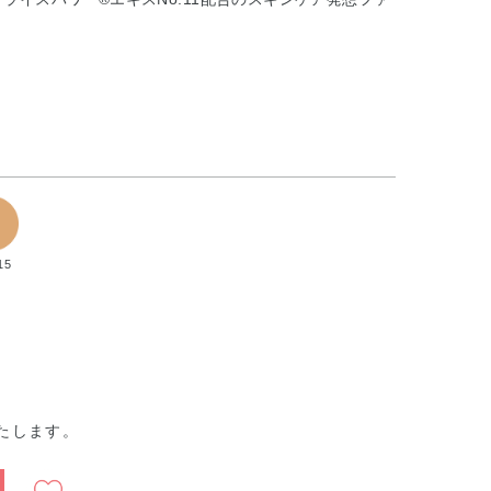
15
）
たします。