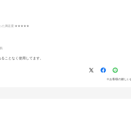
った満足度
:★★★★★
肌
れることなく使用してます。
※お客様の嬉しい