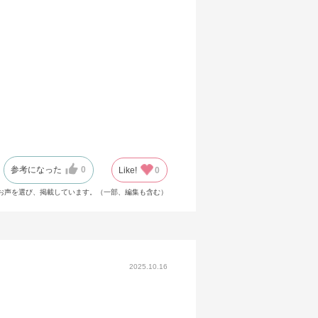
参考になった
0
Like!
0
お声を選び、掲載しています。（一部、編集も含む）
2025.10.16