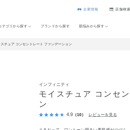
企業情報
店舗検
カテゴリから探す
ブランドから探す
肌悩みから探す
イスチュア コンセントレート ファンデーション
インフィニティ
モイスチュア コンセ
ン
4.9
（10）
レビューを見る
うるおって、ワントーン明るい素肌感がつづく。