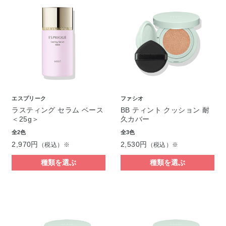
エスプリーク
ファシオ
ラスティング セラム ベース
BB ティント クッション 耐
＜25g＞
久カバー
全2色
全3色
2,970円
2,530円
（税込）※
（税込）※
種類を選ぶ
種類を選ぶ