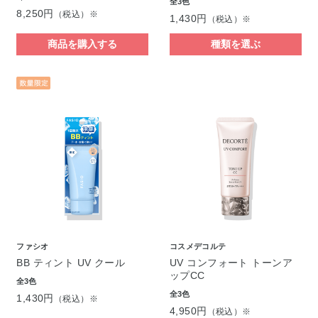
全3色
8,250円
（税込）※
1,430円
（税込）※
商品を購入する
種類を選ぶ
ファシオ
コスメデコルテ
BB ティント UV クール
UV コンフォート トーンア
ップCC
全3色
全3色
1,430円
（税込）※
4,950円
（税込）※