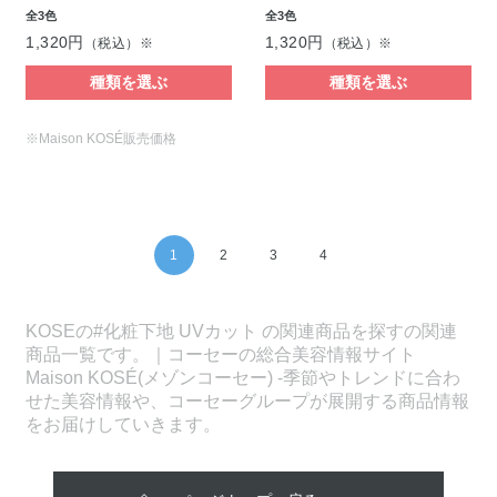
全3色
全3色
1,320円
1,320円
（税込）※
（税込）※
種類を選ぶ
種類を選ぶ
※Maison KOSÉ販売価格
1
2
3
4
KOSEの#化粧下地 UVカット の関連商品を探すの関連
商品一覧です。｜コーセーの総合美容情報サイト
Maison KOSÉ(メゾンコーセー) -季節やトレンドに合わ
せた美容情報や、コーセーグループが展開する商品情報
をお届けしていきます。