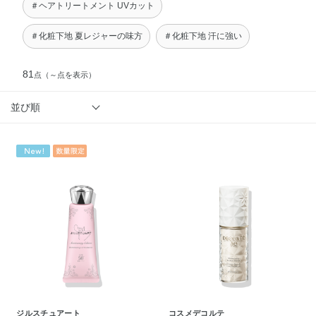
＃ヘアトリートメント UVカット
＃化粧下地 夏レジャーの味方
＃化粧下地 汗に強い
81
点
（～点を表示）
並び順
ジルスチュアート
コスメデコルテ