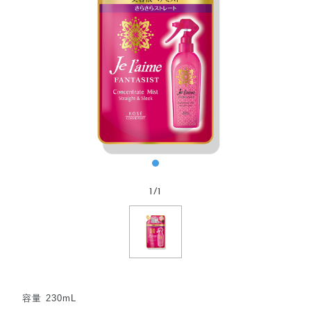
1
/
1
容量 230mL