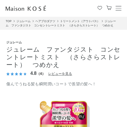
メ
ニ
TOP
ジュレーム
ヘアプロダクツ
トリートメント（アウトバス）
ジュレー
ュ
ム ファンタジスト コンセントレートミスト （さらさらストレート） つめかえ
ー
を
開
ジュレーム
閉
ジュレーム ファンタジスト コンセ
す
ントレートミスト （さらさらストレ
る
ート） つめかえ
4.8
（4）
レビューを見る
傷んでうねる髪も瞬間潤いコートで羨望の髪へ！