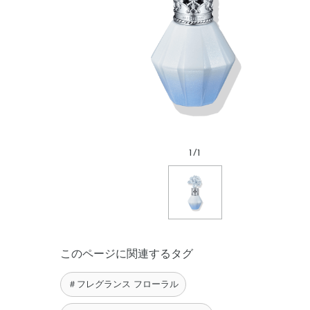
1
/
1
このページに関連するタグ
＃フレグランス フローラル