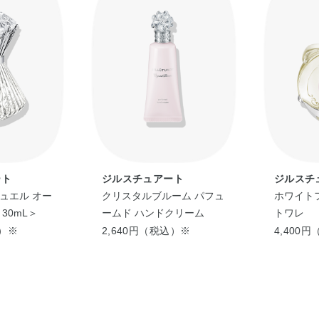
ート
ジルスチュアート
ジルスチ
エル オー
クリスタルブルーム パフュ
ホワイト
30mL＞
ームド ハンドクリーム
トワレ
込）※
2,640円（税込）※
4,400