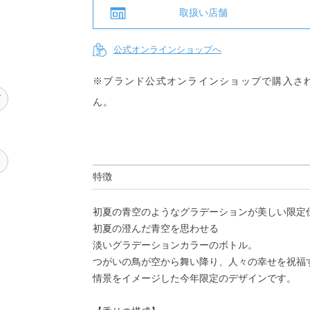
取扱い店舗
公式オンラインショップへ
※ブランド公式オンラインショップで購入さ
ズ
ん。
ン
特徴
初夏の青空のようなグラデーションが美しい限定
初夏の澄んだ青空を思わせる
淡いグラデーションカラーのボトル。
つがいの鳥が空から舞い降り、人々の幸せを祝福
情景をイメージした今年限定のデザインです。