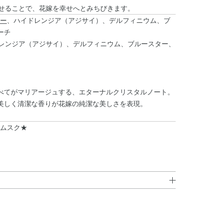
しのばせることで、花嫁を幸せへとみちびきます。
ー
、ハイドレンジア（アジサイ）、デルフィニウム、ブ
ーチ
、ハイドレンジア（アジサイ）、デルフィニウム、ブルースター、
べてがマリアージュする、エターナルクリスタルノート。
美しく清潔な香りが花嫁の純潔な美しさを表現。
ムスク★
シジベンゾイルメタン・メトキシケイヒ酸エチルヘキシル