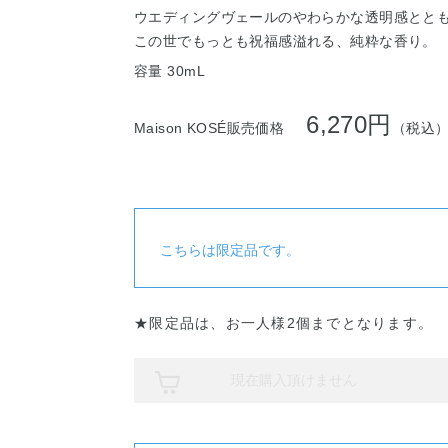
ウエディングヴェールのやわらかな透明感とと
この世でもっとも祝福感溢れる、純粋な香り。
容量 30mL
6,270円
Maison KOSÉ販売価格
（税込
こちらは限定品です。
★限定品は、お一人様2個までとなります。
現在購入頂けません