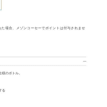
れた場合、メゾンコーセーでポイントは付与されませ
仕様のボトル。
する