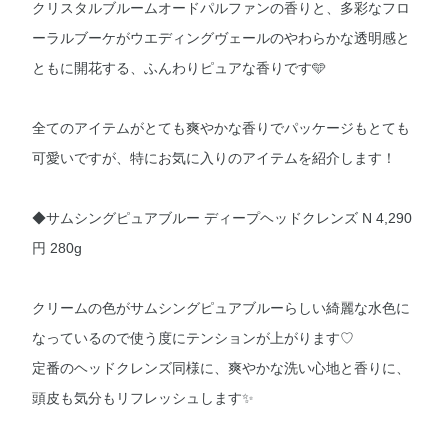
クリスタルブルームオードパルファンの香りと、多彩なフロ
ーラルブーケがウエディングヴェールのやわらかな透明感と
ともに開花する、ふんわりピュアな香りです🩵
全てのアイテムがとても爽やかな香りでパッケージもとても
可愛いですが、特にお気に入りのアイテムを紹介します！
◆サムシングピュアブルー ディープヘッドクレンズ N 4,290
円 280g
クリームの色がサムシングピュアブルーらしい綺麗な水色に
なっているので使う度にテンションが上がります♡
定番のヘッドクレンズ同様に、爽やかな洗い心地と香りに、
頭皮も気分もリフレッシュします✨