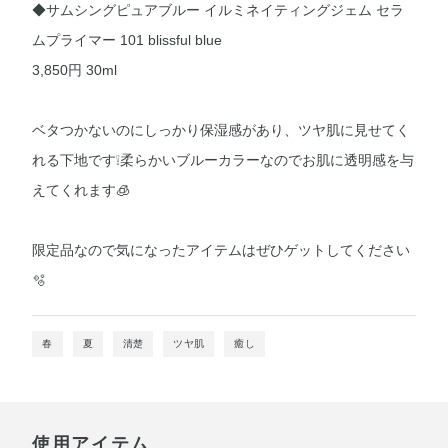
◆サムシングピュアブルー イルミネイティングジェム セラ
ムプライマー 101 blissful blue
3,850円 30ml
ベタつかないのにしっかり保湿感があり、ツヤ肌に見せてく
れる下地です❕柔らかいブルーカラーなのでお肌に透明感を与
えてくれます🧊
限定品なので気になったアイテムはぜひゲットしてください
🫧
春
夏
清楚
ツヤ肌
癒し
使用アイテム