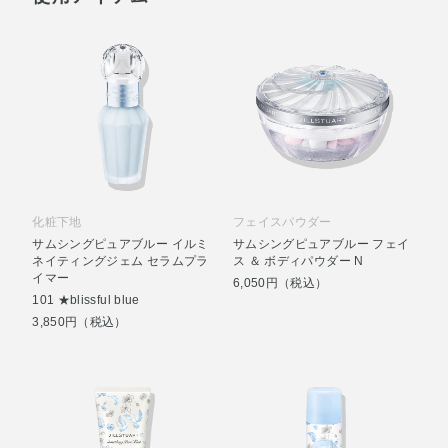
化粧下地
フェイスパウダー
サムシングピュアブルー イルミ
サムシングピュアブルー フェイ
ネイティングジェム セラムプラ
ス ＆ ボディパウダー N
イマー
6,050円（税込）
101 ★blissful blue
3,850円（税込）