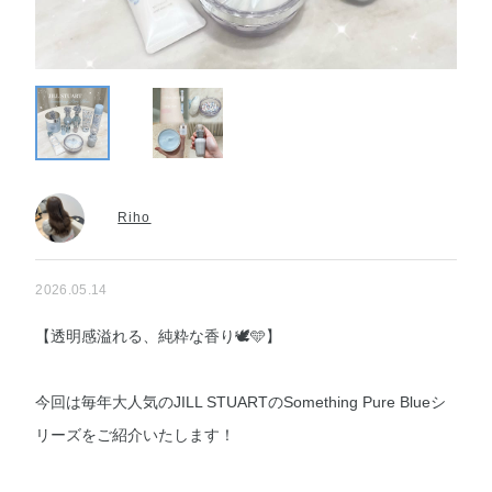
Riho
2026.05.14
【透明感溢れる、純粋な香り🕊️🩵】
今回は毎年大人気のJILL STUARTのSomething Pure Blueシ
リーズをご紹介いたします！