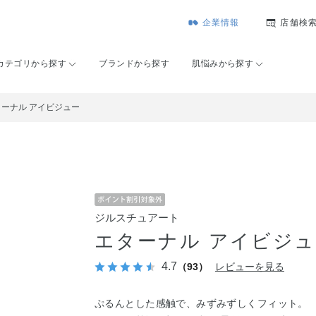
企業情報
店舗検
カテゴリから探す
ブランドから探す
肌悩みから探す
ターナル アイビジュー
ジルスチュアート
エターナル アイビジ
4.7
（93）
レビューを見る
ぷるんとした感触で、みずみずしくフィット。