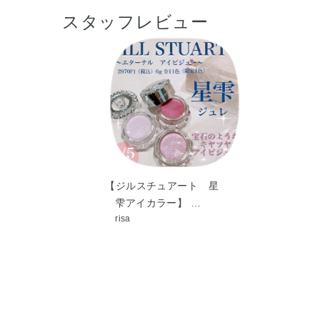
スタッフレビュー
【ジルスチュアート 星
雫アイカラー】 …
risa