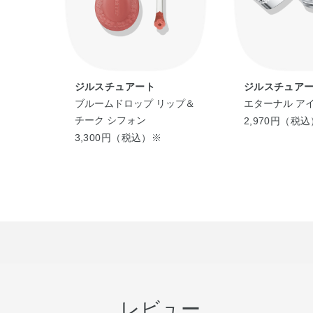
ジルスチュアート
ジルスチュア
ッシュ
ブルームドロップ リップ＆
エターナル ア
チーク シフォン
2,970円（税
3,300円（税込）※
レビュー