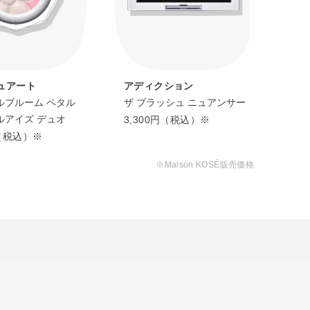
ュアート
アディクション
コ
ルブルーム ペタル
ザ ブラッシュ ニュアンサー
ダズ
ルアイズ デュオ
3,300円（税込）※
3,
円（税込）※
※Maison KOSÉ販売価格