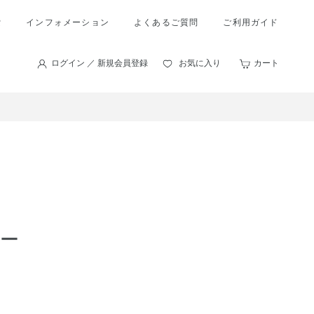
索
インフォメーション
よくあるご質問
ご利用ガイド
ログイン ／ 新規会員登録
お気に入り
カート
ュー