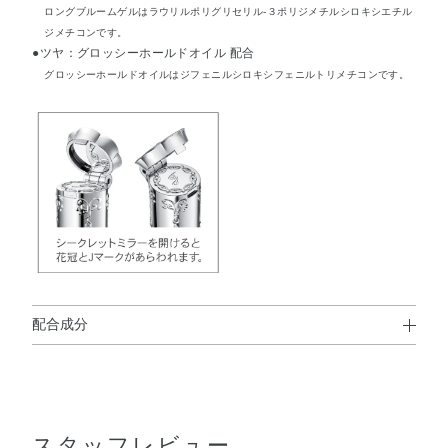
ロングブルームゲルはラウリルポリグリセリル-３ポリジメチルシロキシエチル
ジメチコンです。
●ツヤ：グロッシーホールドオイル 配合
グロッシーホールドオイルはジフェニルシロキシフェニルトリメチコンです。
配合成分
トリメリト酸トリトリデシル・リンゴ酸ジイソステアリ
ル・テトラエチルヘキサン酸ペンタエリスリチル・（VP／
ヘキサデセン）コポリマー・合成ワックス・ラウリルポリ
スタッフレビュー
グリセリル－3ポリジメチルシロキシエチルジメチコン・