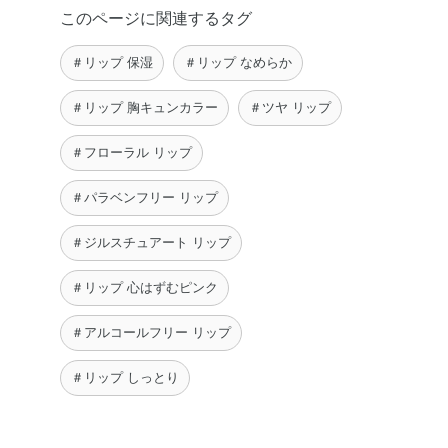
このページに関連するタグ
＃リップ 保湿
＃リップ なめらか
＃リップ 胸キュンカラー
＃ツヤ リップ
＃フローラル リップ
＃パラベンフリー リップ
＃ジルスチュアート リップ
＃リップ 心はずむピンク
＃アルコールフリー リップ
＃リップ しっとり