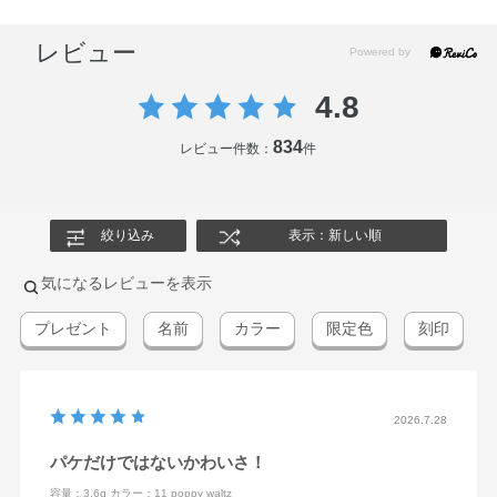
レビュー
4.8
834
レビュー件数：
件
絞り込み
表示：新しい順
気になるレビューを表示
プレゼント
名前
カラー
限定色
刻印
2026.7.28
パケだけではないかわいさ！
容量：3.6g
カラー：11 poppy waltz