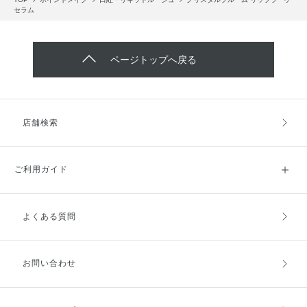
セラム
ページトップへ戻る
店舗検索
ご利用ガイド
よくある質問
ご利用ガイドトップ
ご注文方法
お支払方法
送料・配送
お問い合わせ