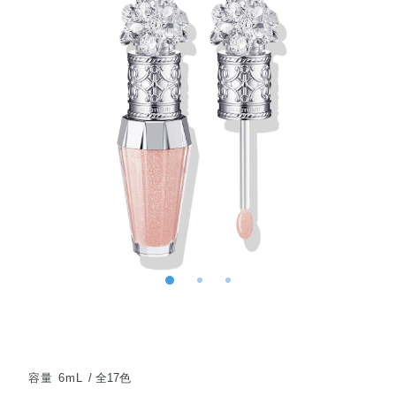
容量 6mL
全17色