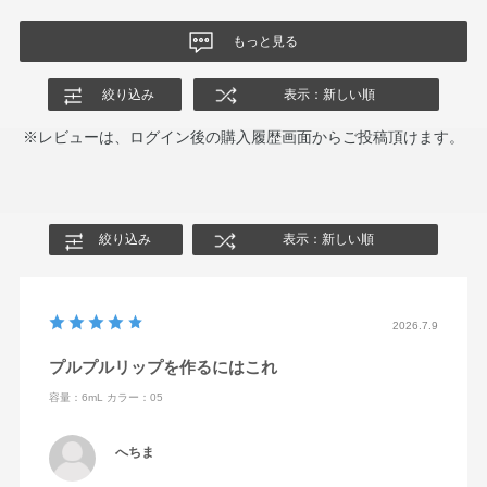
もっと見る
絞り込み
表示：新しい順
※レビューは、ログイン後の購入履歴画面からご投稿頂けます。
絞り込み
表示：新しい順
2026.7.9
プルプルリップを作るにはこれ
容量：6mL
カラー：05
へちま