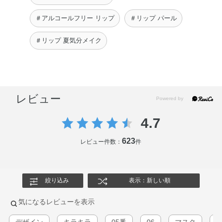
＃アルコールフリー リップ
＃リップ パール
＃リップ 夏気分メイク
レビュー
4.7
623
レビュー件数：
件
絞り込み
表示：新しい順
気になるレビューを表示