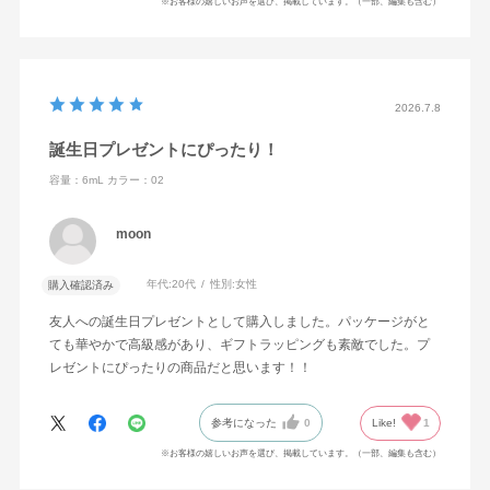
※お客様の嬉しいお声を選び、掲載しています。（一部、編集も含む）
2026.7.8
誕生日プレゼントにぴったり！
容量：6mL
カラー：02
moon
年代:
20代
性別:
女性
購入確認済み
友人への誕生日プレゼントとして購入しました。パッケージがと
ても華やかで高級感があり、ギフトラッピングも素敵でした。プ
レゼントにぴったりの商品だと思います！！
参考になった
0
Like!
1
※お客様の嬉しいお声を選び、掲載しています。（一部、編集も含む）