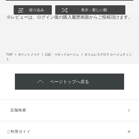
絞り込み
表示：新しい順
※レビューは、ログイン後の購入履歴画面からご投稿頂けます。
TOP
ポイントメイク
口紅・リキッドルージュ
タイムレスグロウ ルージュティン
ト
ページトップへ戻る
店舗検索
ご利用ガイド