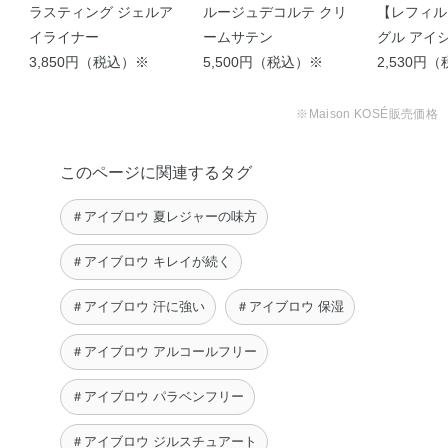
ラスティング ジェルア
ルージュデコルテ クリ
【レフィル
イライナー
ームサテン
グル アイ
3,850円（税込）※
5,500円（税込）※
ト
2,530円
※Maison KOSÉ販売価格
このページに関連するタグ
＃アイブロウ 夏レジャーの味方
＃アイブロウ キレイが続く
＃アイブロウ 汗に強い
＃アイブロウ 保湿
＃アイブロウ アルコールフリー
＃アイブロウ パラベンフリー
＃アイブロウ ジルスチュアート