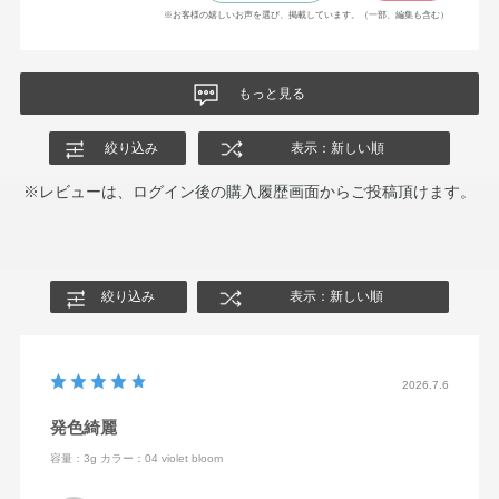
※お客様の嬉しいお声を選び、掲載しています。（一部、編集も含む）
もっと見る
絞り込み
表示：新しい順
※レビューは、ログイン後の購入履歴画面からご投稿頂けます。
絞り込み
表示：新しい順
2026.7.6
発色綺麗
容量：3g
カラー：04 violet bloom