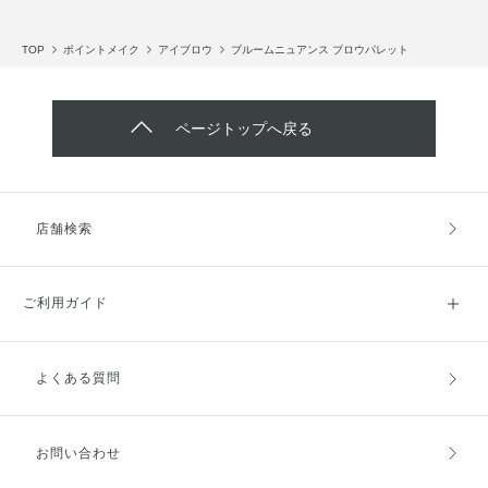
TOP
ポイントメイク
アイブロウ
ブルームニュアンス ブロウパレット
ページトップへ戻る
店舗検索
ご利用ガイド
よくある質問
ご利用ガイドトップ
ご注文方法
お支払方法
送料・配送
お問い合わせ