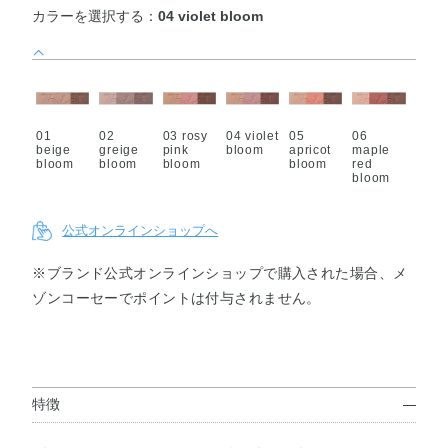
カラーを選択する：
04 violet bloom
01
02
03 rosy
04 violet
05
06
beige
greige
pink
bloom
apricot
maple
bloom
bloom
bloom
bloom
red
bloom
公式オンラインショップへ
※ブランド公式オンラインショップで購入された場合、メ
ゾンコーセーでポイントは付与されません。
特徴