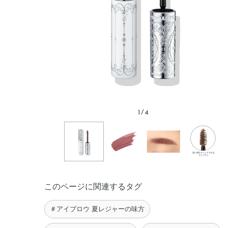
1
/
4
このページに関連するタグ
＃アイブロウ 夏レジャーの味方