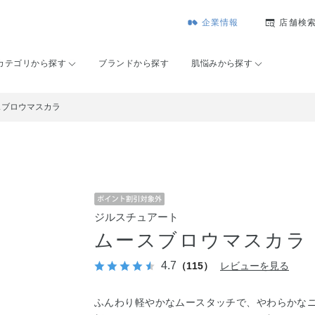
企業情報
店舗検
カテゴリから探す
ブランドから探す
肌悩みから探す
スブロウマスカラ
ジルスチュアート
ムースブロウマスカラ
4.7
（115）
レビューを見る
ふんわり軽やかなムースタッチで、やわらかな