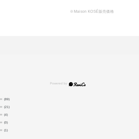
※Maison KOSÉ販売価格
(89)
(21)
(4)
(0)
(1)