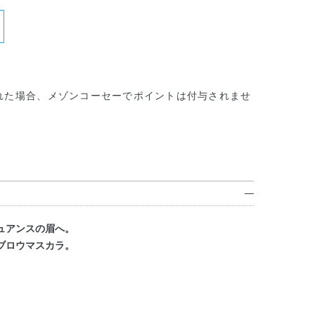
れた場合、メゾンコーセーでポイントは付与されませ
ュアンスの眉へ。
ブロウマスカラ。