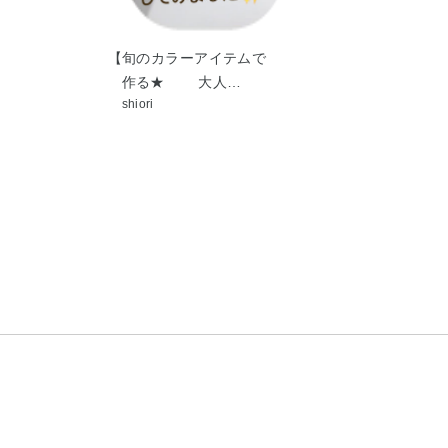
チュアートのア
Kana
【旬のカラーアイテムで
作る★ 大人…
shiori