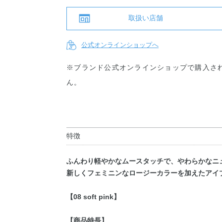
取扱い店舗
公式オンラインショップへ
※ブランド公式オンラインショップで購入さ
ん。
特徴
ふんわり軽やかなムースタッチで、やわらかなニ
新しくフェミニンなロージーカラーを加えたアイ
【08 soft pink】
【商品特長】