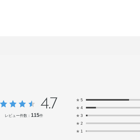
4.7
★
5
★
4
115
レビュー件数：
件
★
3
★
2
★
1