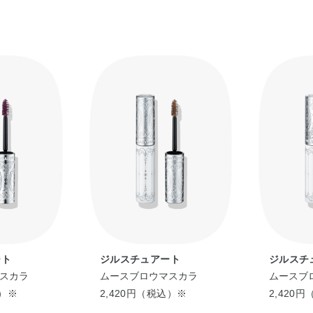
ート
ジルスチュアート
ジルスチ
スカラ
ムースブロウマスカラ
ムースブ
込）※
2,420円（税込）※
2,420