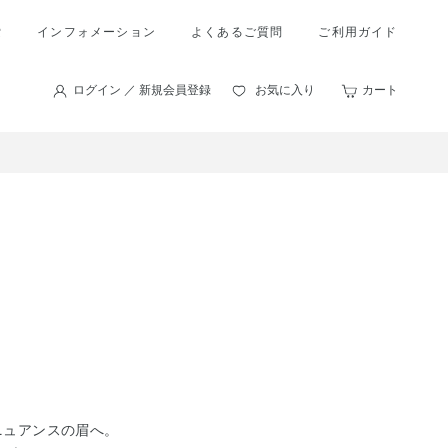
索
インフォメーション
よくあるご質問
ご利用ガイド
ログイン ／ 新規会員登録
お気に入り
カート
ニュアンスの眉へ。