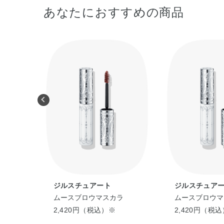
あなたにおすすめの商品
ジルスチュアート
ジルスチュア
ロウ マ
ムースブロウマスカラ
ムースブロウマ
体感）
2,420円（税込）※
2,420円（税