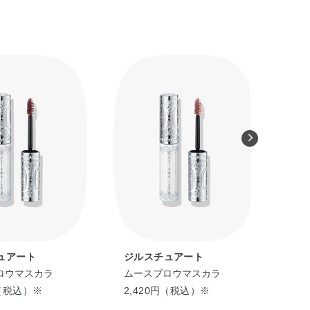
ュアート
ジルスチュアート
ジ
ロウマスカラ
ムースブロウマスカラ
ム
円（税込）※
2,420円（税込）※
2,