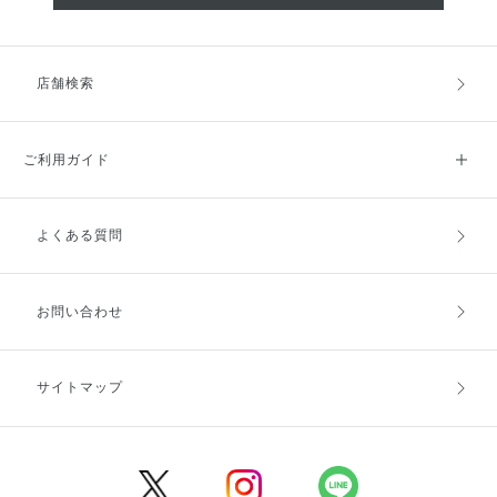
店舗検索
ご利用ガイド
よくある質問
ご利用ガイドトップ
ご注文方法
お支払方法
送料・配送
お問い合わせ
キャンセル・返品・交換
ポイント・クーポン
サイトマップ
定期お届け便
商品レビュー