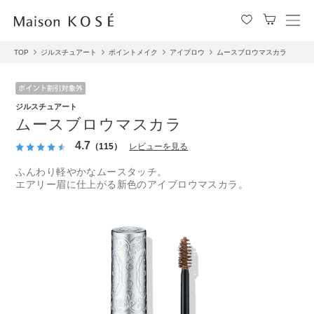
メ
ニ
TOP
ジルスチュアート
ポイントメイク
アイブロウ
ムースブロウマスカラ
ュ
ー
を
開
ジルスチュアート
閉
ムースブロウマスカラ
す
る
4.7
（115）
レビューを見る
ふんわり軽やかなムースタッチ。
エアリー眉に仕上がる新色のアイブロウマスカラ。