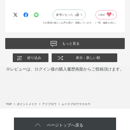
色味&パッケージで星5です
参考になった
0
Like!
0
※お客様の嬉しいお声を選び、掲載しています。（一部、編集も含む）
もっと見る
絞り込み
表示：新しい順
※レビューは、ログイン後の購入履歴画面からご投稿頂けます。
TOP
ポイントメイク
アイブロウ
ムースブロウマスカラ
ページトップへ戻る