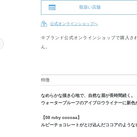
取扱い店舗
公式オンラインショップへ
※ブランド公式オンラインショップで購入さ
ル
ん。
特徴
なめらかな描き心地で、自然な眉が長時間続く。
ウォータープルーフのアイブロウライナーに新色
【08 ruby cocoaa】
ルビーチョコレートがとけ込んだココアのような