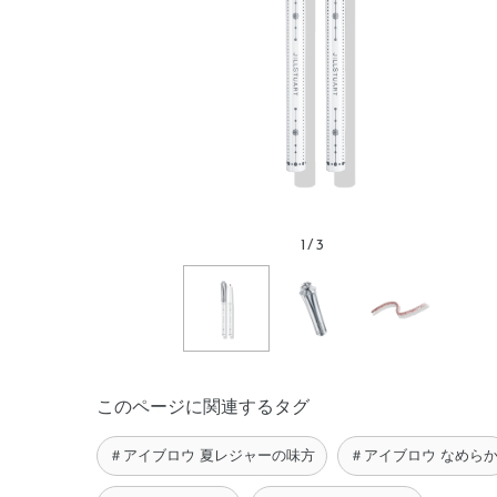
1
/
3
このページに関連するタグ
＃アイブロウ 夏レジャーの味方
＃アイブロウ なめら