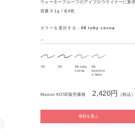
ウォータープルーフのアイブロウライナーに新
容量 0.1g
全4色
カラーを選択する：
08 ruby cocoa
05
06
08 ruby
09
cocoa
espress
o latte
2,420円
Maison KOSÉ販売価格
（税込
種類を選ぶ
か