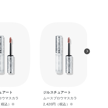
ュアート
ジルスチュアート
ジ
ロウマスカラ
ムースブロウマスカラ
ム
円（税込）※
2,420円（税込）※
2,