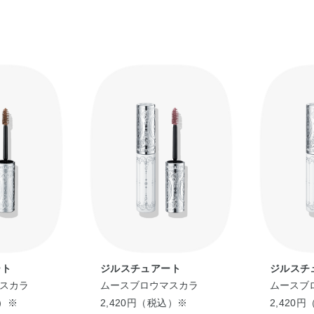
ート
ジルスチュアート
ジルスチ
スカラ
ムースブロウマスカラ
ムースブ
込）※
2,420円（税込）※
2,420