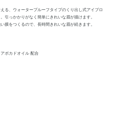
叶える、ウォータープルーフタイプのくり出し式アイブロ
り。引っかかりがなく簡単にきれいな眉が描けます。
強い膜をつくるので、長時間きれいな眉が続きます。
アボカドオイル 配合