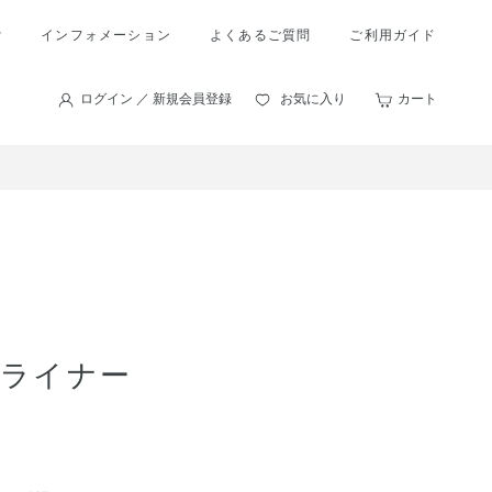
索
インフォメーション
よくあるご質問
ご利用ガイド
ログイン ／ 新規会員登録
お気に入り
カート
ウライナー
。