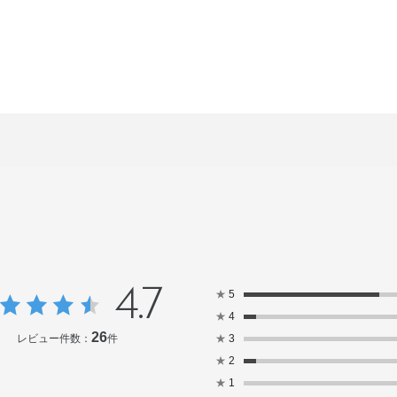
4.7
★
5
★
4
26
レビュー件数：
件
★
3
★
2
★
1