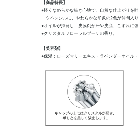
【商品特長】
●軽くなめらかな描き心地で、自然な仕上がりを
ウペンシルに、やわらかな印象の2色が仲間入
●オイルが揮発し、皮膜剤が汗や皮脂、こすれに
●クリスタルフローラルブーケの香り。
【美容剤】
●保湿：ローズマリーエキス・ラベンダーオイル・