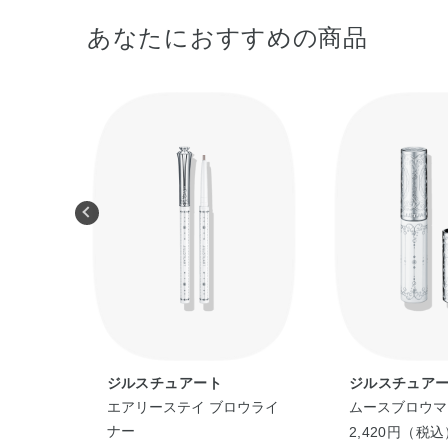
あなたにおすすめの商品
ジルスチュアート
ジルスチュア
ブロウ
エアリーステイ ブロウライ
ムースブロウマ
ナー
2,420円（税