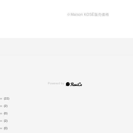
※Maison KOSÉ販売価格
(22)
(2)
(0)
(2)
(0)