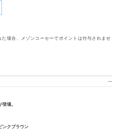
れた場合、メゾンコーセーでポイントは付与されませ
が登場。
ピンクブラウン