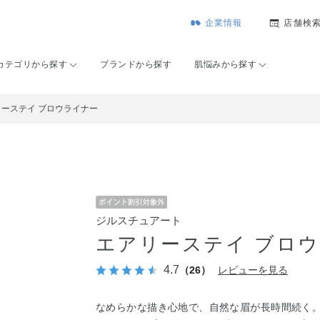
企業情報
店舗検
カテゴリから探す
ブランドから探す
肌悩みから探す
リーステイ ブロウライナー
ジルスチュアート
エアリーステイ ブロ
4.7
（26）
レビューを見る
なめらかな描き心地で、自然な眉が長時間続く