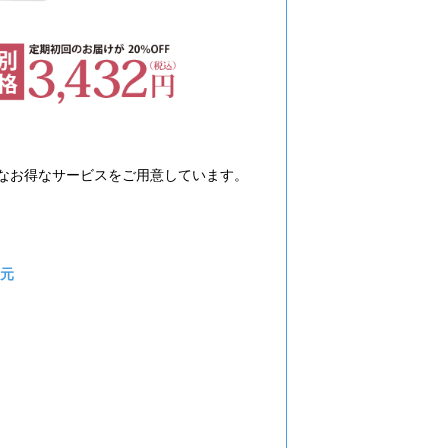
」
なお得なサービスをご用意しています。
元