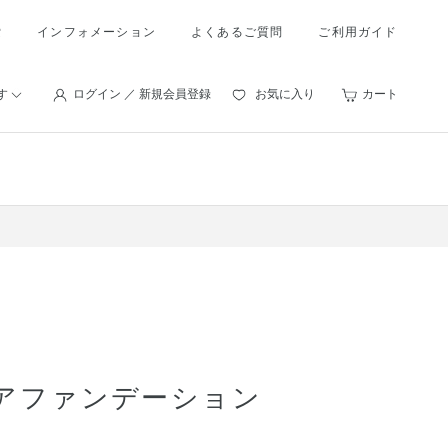
索
インフォメーション
よくあるご質問
ご利用ガイド
す
ログイン ／ 新規会員登録
お気に入り
カート
アファンデーション