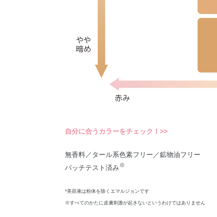
自分に合うカラーをチェック！>>
無香料／タール系色素フリー／鉱物油フリー
※
パッチテスト済み
*美容液は粉体を除くエマルジョンです
※すべてのかたに皮膚刺激が起きないというわけではありません