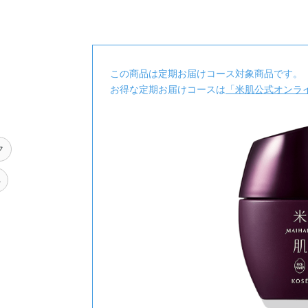
この商品は定期お届けコース対象商品です。
お得な定期お届けコースは
「米肌公式オンラ
ク
へ