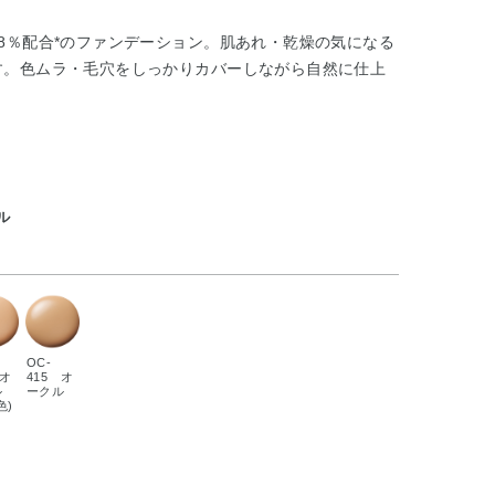
8％配合*のファンデーション。肌あれ・乾燥の気になる
す。色ムラ・毛穴をしっかりカバーしながら自然に仕上
ル
OC-
 オ
415 オ
ル
ークル
色)
）