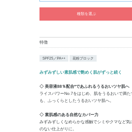
種類を選ぶ
特徴
SPF25／PA++
花粉ブロック
みずみずしい素肌感で艶めく肌がずっと続く
◇ 美容液88％配合*であふれるうるおいツヤ肌へ
ライスパワーNo.7をはじめ、肌をうるおいで満
も、ふっくらとしたうるおいツヤ肌へ。
◇ 素肌感のある自然なカバー力
みずみずしくなめらかな感触でシミやクマなど気
のない仕上がりに。