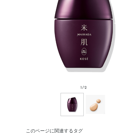
1
/
2
このページに関連するタグ