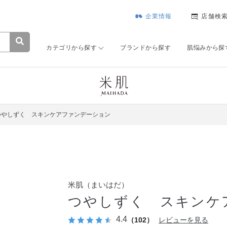
企業情報
店舗検
カテゴリから探す
ブランドから探す
肌悩みから探
つやしずく スキンケアファンデーション
米肌（まいはだ）
つやしずく スキンケ
4.4
（102）
レビューを見る