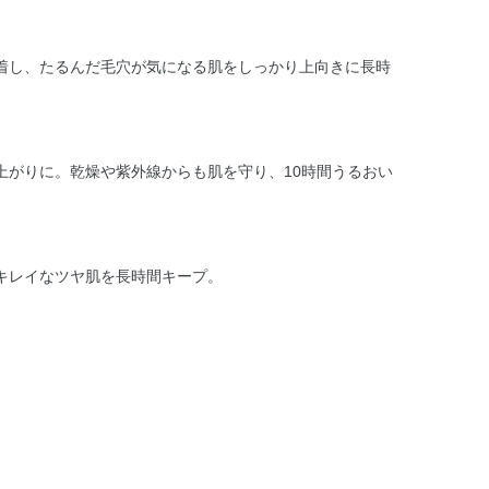
着し、たるんだ毛穴が気になる肌をしっかり上向きに長時
上がりに。乾燥や紫外線からも肌を守り、10時間うるおい
キレイなツヤ肌を長時間キープ。