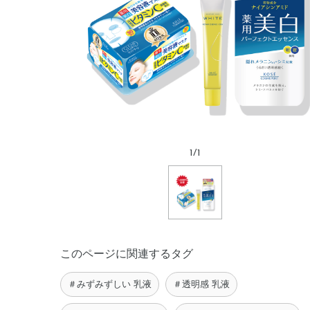
1
/
1
このページに関連するタグ
＃みずみずしい 乳液
＃透明感 乳液