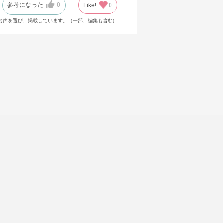
参考になった
0
Like!
0
お声を選び、掲載しています。（一部、編集も含む）