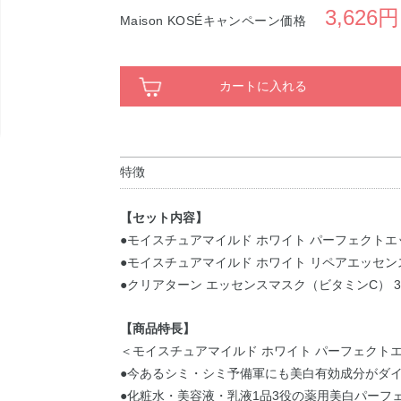
3,626円
Maison KOSÉキャンペーン価格
カートに入れる
特徴
【セット内容】
●モイスチュアマイルド ホワイト パーフェクトエッ
●モイスチュアマイルド ホワイト リペアエッセンス C
●クリアターン エッセンスマスク（ビタミンC） 
【商品特長】
＜モイスチュアマイルド ホワイト パーフェクト
●今あるシミ・シミ予備軍にも美白有効成分がダ
●化粧水・美容液・乳液1品3役の薬用美白パーフ