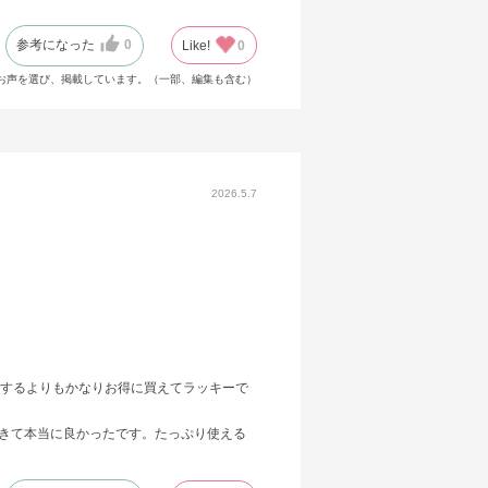
参考になった
0
Like!
0
お声を選び、掲載しています。（一部、編集も含む）
2026.5.7
するよりもかなりお得に買えてラッキーで
できて本当に良かったです。たっぷり使える