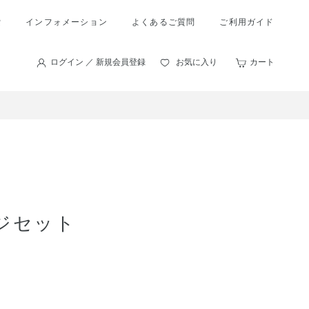
索
インフォメーション
よくあるご質問
ご利用ガイド
ログイン ／ 新規会員登録
お気に入り
カート
ジセット