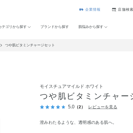
企業情報
店舗検
カテゴリから探す
ブランドから探す
肌悩みから探す
つや肌ビタミンチャージセット
モイスチュアマイルド ホワイト
つや肌ビタミンチャー
5.0
（2）
レビューを見る
澄みわたるような、透明感のある肌へ。