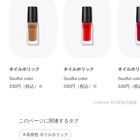
ネイルホリック
ネイルホリック
ネイルホリ
Soulful color
Soulful color
Soulful col
330円（税込）※
330円（税込）※
330円（
※Maison KOSÉ販売価格
このページに関連するタグ
＃高発色 ネイルホリック