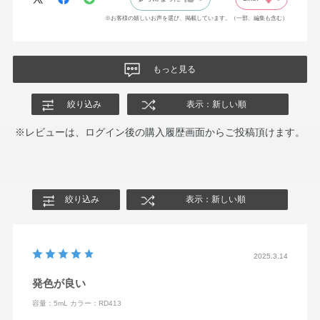
※お客様の嬉しいお声を選び、掲載しています。（一部、編集も含む）
もっと見る
絞り込み
表示：新しい順
※レビューは、ログイン後の購入履歴画面からご投稿頂けます。
絞り込み
表示：新しい順
2025.3.14
発色が良い
容量：5mL
カラー：RD413