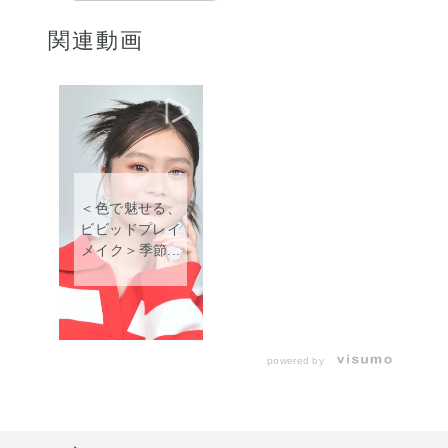
関連動画
＜色で魅せる、
ビビッドプレイ
メイク＞季節...
powered by