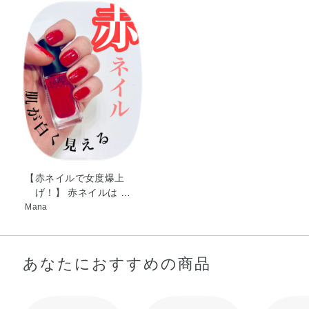
202
【赤ネイルで女度爆上
げ！】 赤ネイルは …
Mana
あなたにおすすめの商品