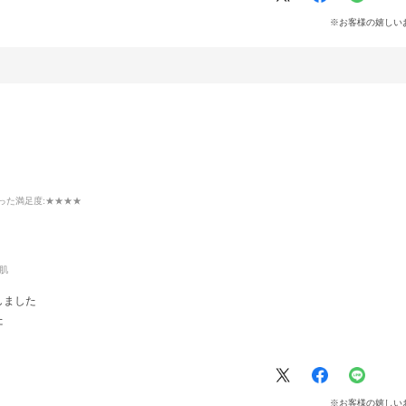
※お客様の嬉しい
った満足度
:★★★★
肌
しました
た
※お客様の嬉しい