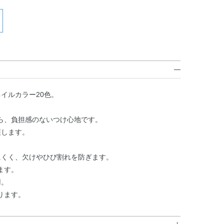
イルカラー20色。
ら、負担感のないつけ心地です。
護します。
にくく、欠けやひび割れを防ぎます。
ます。
用。
ります。