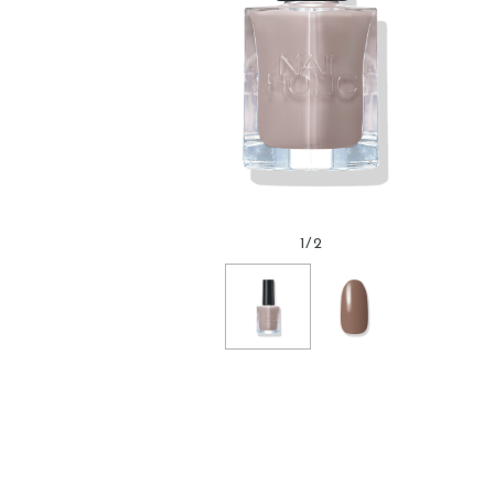
1
/
2