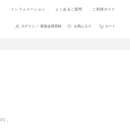
索
インフォメーション
よくあるご質問
ご利用ガイド
ログイン ／ 新規会員登録
お気に入り
カート
づく。