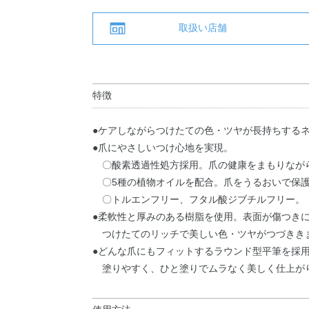
取扱い店舗
特徴
●ケアしながらつけたての色・ツヤが長持ちするネ
●爪にやさしいつけ心地を実現。
〇酸素透過性処方採用。爪の健康をまもりなが
〇5種の植物オイルを配合。爪をうるおいで保
〇トルエンフリー、フタル酸ジブチルフリー。
●柔軟性と厚みのある樹脂を使用。表面が傷つき
つけたてのリッチで美しい色・ツヤがつづきき
●どんな爪にもフィットするラウンド型平筆を採
塗りやすく、ひと塗りでムラなく美しく仕上が