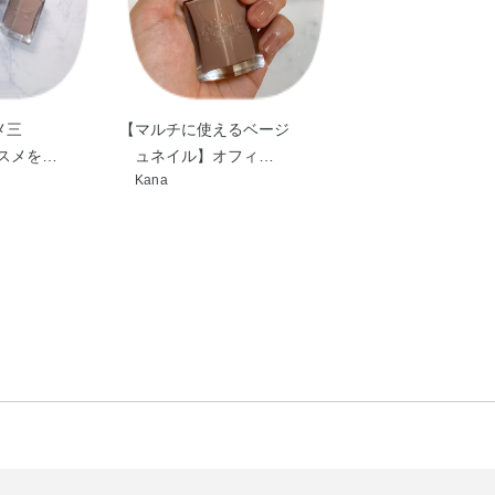
【マルチに使えるベージ
メ三
ュネイル】オフィ…
スメを…
Kana