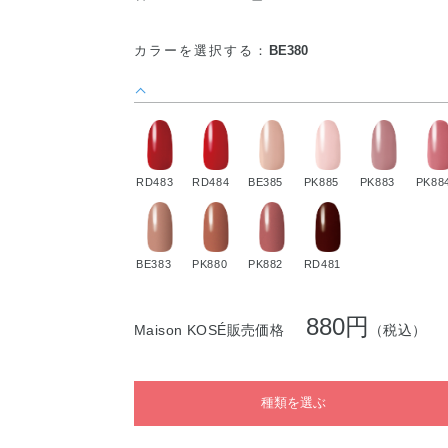
カラーを選択する：
BE380
RD483
RD484
BE385
PK885
PK883
PK88
BE383
PK880
PK882
RD481
880円
Maison KOSÉ販売価格
（税込）
種類を選ぶ