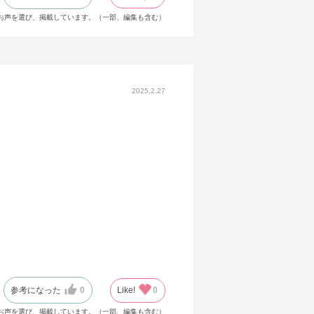
お声を選び、掲載しています。（一部、編集も含む）
2025.2.27
参考になった
0
Like!
0
お声を選び、掲載しています。（一部、編集も含む）