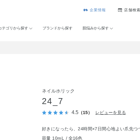
企業情報
店舗検
カテゴリから探す
ブランドから探す
肌悩みから探す
ネイルホリック
24_7
4.5
（15）
レビューを見る
好きになったら、24時間×7日間心地よい爪先つ
容量 10mL
全16色