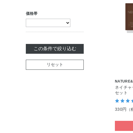
トリートメント
（アウトバス）
価格帯
セット商品
この条件で絞り込む
リセット
NATURE
ネイチャ
セット
330円
（