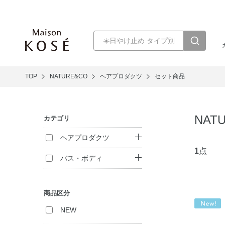
TOP
NATURE&CO
ヘアプロダクツ
セット商品
NAT
カテゴリ
ヘアプロダクツ
1
点
シャンプー
バス・ボディ
ヘアパック・コン
ボディ洗浄料
ディショナー
商品区分
ハンドケア
トリートメント
NEW
（インバス）
セット商品