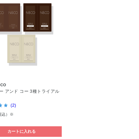
&CO
ー アンド コー 3種トライアル
(2)
税込）※
カートに入れる