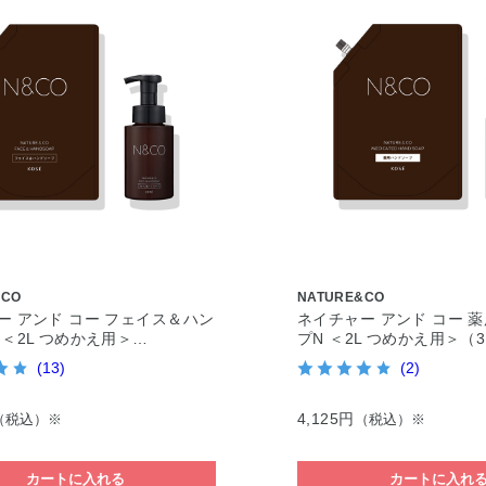
&CO
NATURE&CO
ー アンド コー フェイス＆ハン
ネイチャー アンド コー 
 ＜2L つめかえ用＞…
プN ＜2L つめかえ用＞（
(13)
(2)
4,125円
（税込）※
（税込）※
カートに入れる
カートに入れ