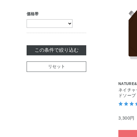
トリートメント
（アウトバス）
価格帯
セット商品
この条件で絞り込む
リセット
NATURE
ネイチャ
ドソープ
3,300円