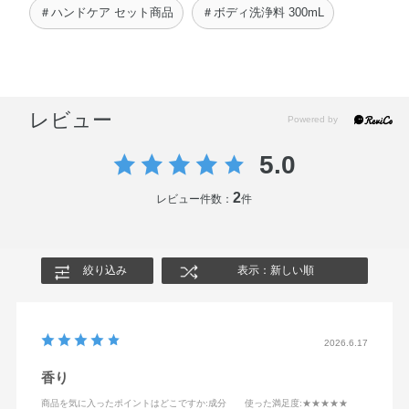
＃ハンドケア セット商品
＃ボディ洗浄料 300mL
レビュー
5.0
2
レビュー件数：
件
絞り込み
表示：新しい順
2026.6.17
香り
商品を気に入ったポイントはどこですか
:成分
使った満足度
:★★★★★