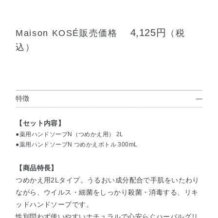
4,125円
Maison KOSÉ販売価格
（税
込）
特徴
【セット内容】
●薬用ハンドソープN（つめかえ用） 2L
●薬用ハンドソープN つめかえボトル 300mL
【商品特長】
つめかえ用2Lタイプ。うるおい成分配合で手肌をいたわり
ながら、ウイルス・細菌をしっかり殺菌・消毒する、リキ
ッドハンドソープです。
性別問わず使いやすいナチュラルで心安らぐハーバルグリ