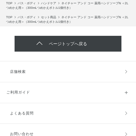
TOP
バス・ボディ
ハンドケア
ネイチャー アンド コー 薬用ハンドソープN ＜2L
つめかえ用＞（300mLつめかえボトル1個付き）
TOP
バス・ボディ
セット商品
ネイチャー アンド コー 薬用ハンドソープN ＜2L
つめかえ用＞（300mLつめかえボトル1個付き）
ページトップへ戻る
店舗検索
ご利用ガイド
よくある質問
ご利用ガイドトップ
ご注文方法
お支払方法
送料・配送
お問い合わせ