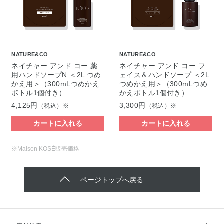
NATURE&CO
NATURE&CO
ネイチャー アンド コー 薬
ネイチャー アンド コー フ
用ハンドソープN ＜2L つめ
ェイス＆ハンドソープ ＜2L
かえ用＞（300mLつめかえ
つめかえ用＞（300mLつめ
ボトル1個付き）
かえボトル1個付き）
4,125円
3,300円
（税込）※
（税込）※
カートに入れる
カートに入れる
※Maison KOSÉ販売価格
ページトップへ戻る