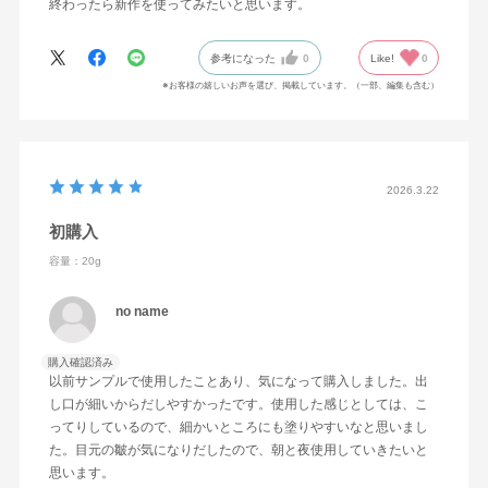
終わったら新作を使ってみたいと思います。
参考になった
0
Like!
0
※お客様の嬉しいお声を選び、掲載しています。（一部、編集も含む）
2026.3.22
初購入
容量：20g
no name
購入確認済み
以前サンプルで使用したことあり、気になって購入しました。出
し口が細いからだしやすかったです。使用した感じとしては、こ
ってりしているので、細かいところにも塗りやすいなと思いまし
た。目元の皺が気になりだしたので、朝と夜使用していきたいと
思います。