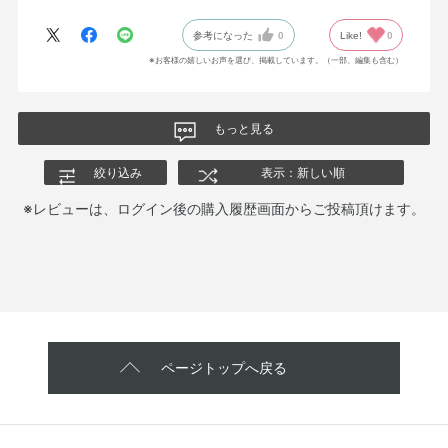
参考になった
0
Like!
0
※お客様の嬉しいお声を選び、掲載しています。（一部、編集も含む）
もっと見る
絞り込み
表示：新しい順
※レビューは、ログイン後の購入履歴画面からご投稿頂けます。
ページトップへ戻る