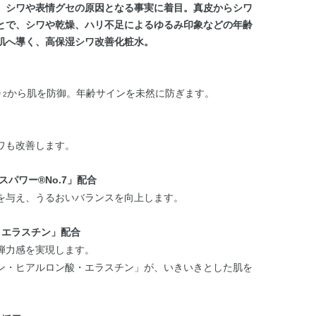
。シワや表情グセの原因となる事実に着目。真皮からシワ
とで、シワや乾燥、ハリ不足によるゆるみ印象などの年齢
肌へ導く、高保湿シワ改善化粧水。
から肌を防御。年齢サインを未然に防ぎます。
＊2
ワも改善します。
パワー®No.7」配合
を与え、うるおいバランスを向上します。
・エラスチン」配合
弾力感を実現します。
ン・ヒアルロン酸・エラスチン」が、いきいきとした肌を