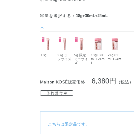
容量を選択する：
18g+30mL+24mL
18g
27g ラー
5g 限定
18g+30
27g+30
ジサイズ
ミニサイ
mL+24m
mL+24m
ズ
L
L
6,380円
Maison KOSÉ販売価格
（税込）
こちらは限定品です。