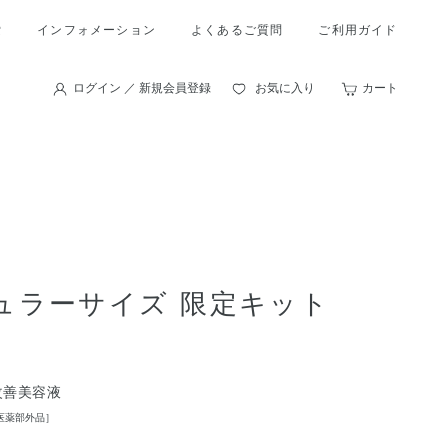
索
インフォメーション
よくあるご質問
ご利用ガイド
ログイン ／ 新規会員登録
お気に入り
カート
ギュラーサイズ 限定キット
改善美容液
医薬部外品］