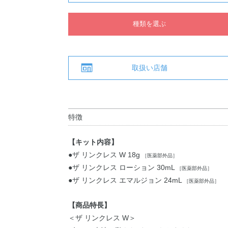
種類を選ぶ
取扱い店舗
特徴
【キット内容】
●ザ リンクレス W 18g
［医薬部外品］
●ザ リンクレス ローション 30mL
［医薬部外品］
●ザ リンクレス エマルジョン 24mL
［医薬部外品］
【商品特長】
＜ザ リンクレス W＞