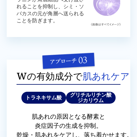
れることを抑制し、シミ・ソ
バカスの元が角層へ送られる
ことを防ぎます。
Wの有効成分で
肌あれケア
グリチルリチン酸
トラネキサム酸
ジカリウム
肌あれの原因となる酵素と
炎症因子の生成を抑制。
乾燥・肌あれをケアし、落ち着かせます。