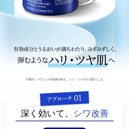
※美白：メラニンの生成を抑え、シミ・ソバカスを防ぐこと
深く効いて、
シワ改善