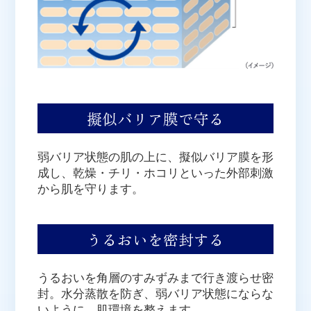
擬似バリア膜で守る
弱バリア状態の肌の上に、擬似バリア膜を形
成し、乾燥・チリ・ホコリといった外部刺激
から肌を守ります。
うるおいを密封する
うるおいを角層のすみずみまで行き渡らせ密
封。水分蒸散を防ぎ、弱バリア状態にならな
いように、肌環境を整えます。