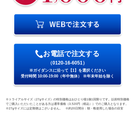
お電話で注文する
（0120-16-6051）
※ガイダンスに沿って【1】を選択ください
受付時間 10:00-19:00（年中無休） ※年末年始を除く
※トライアルサイズ（27gサイズ）の特別価格はおひとり様1個1回限りです。以前特別価格
でご購入いただいたことがある方は通常価格（3,520円（税込））でのご購入となります。
※27gサイズには定期便はございません。 ※約20日間分：朝・晩使用した場合の目安