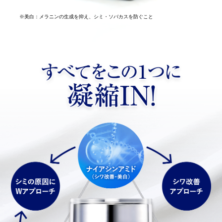
※美白：メラニンの生成を抑え、シミ・ソバカスを防ぐこと