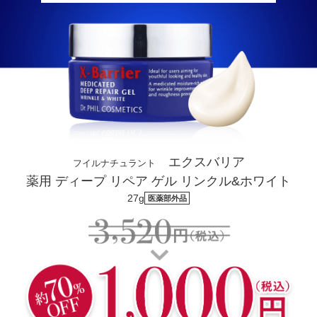
エクスバリア
フイルナチュラント
薬用 ディープ リペア ゲル リンクル&ホワイト
27g
医薬部外品