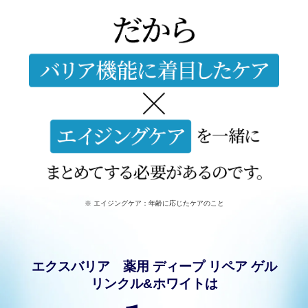
※ エイジングケア：年齢に応じたケアのこと
エクスバリア 薬用 ディープ リペア ゲル
リンクル&ホワイトは