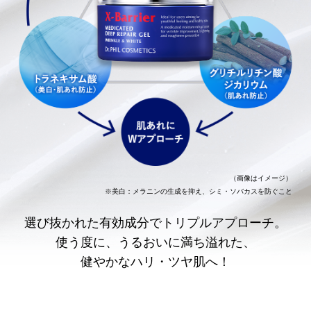
（画像はイメージ）
※美白：メラニンの生成を抑え、シミ・ソバカスを防ぐこと
選び抜かれた有効成分でトリプルアプローチ。
使う度に、うるおいに満ち溢れた、
健やかなハリ・ツヤ肌へ！