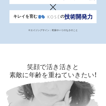
技術開発力
キレイを育む
の
※エイジングサイン：乾燥やハリのなさのこと
笑顔で活き活きと
素敵に年齢を重ねていきたい!