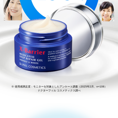
※ 使用感満足度：モニターを対象としたアンケート調査（2025年2月、n=108）
ドクターフィル コスメティクス調べ