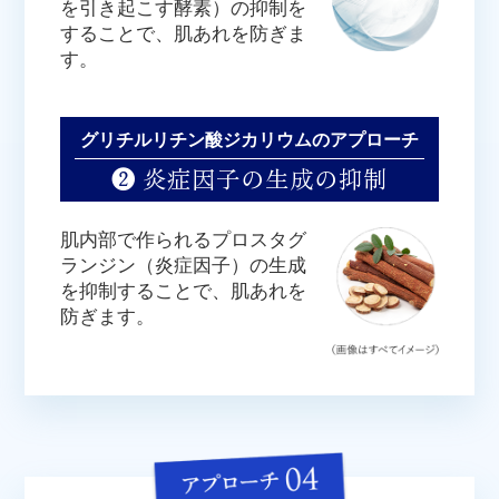
を引き起こす酵素）の抑制を
することで、肌あれを防ぎま
す。
グリチルリチン酸ジカリウムのアプローチ
❷ 炎症因子の生成の抑制
肌内部で作られるプロスタグ
ランジン（炎症因子）の生成
を抑制することで、肌あれを
防ぎます。