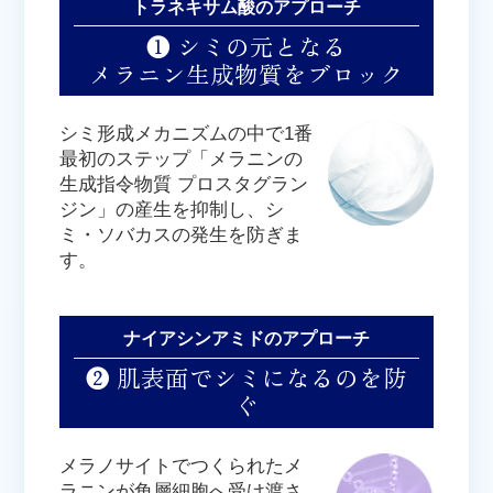
トラネキサム酸のアプローチ
❶ シミの元となる
メラニン生成物質をブロック
シミ形成メカニズムの中で1番
最初のステップ「メラニンの
生成指令物質 プロスタグラン
ジン」の産生を抑制し、シ
ミ・ソバカスの発生を防ぎま
す。
ナイアシンアミドのアプローチ
❷ 肌表面でシミになるのを防
ぐ
メラノサイトでつくられたメ
ラニンが角層細胞へ受け渡さ