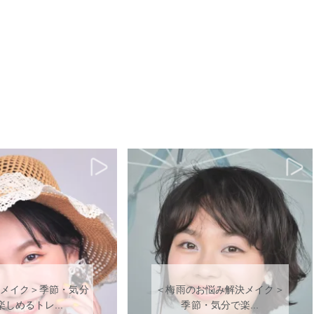
メイク＞季節・気分
＜梅雨のお悩み解決メイク＞
楽しめるトレ...
季節・気分で楽...