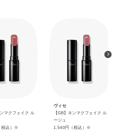
ヴィセ
ヴ
ネンマクフェイク ル
【GB】ネンマクフェイク ル
ネン
ージュ
Ⅱ
円（税込）※
1,540円（税込）※
1,