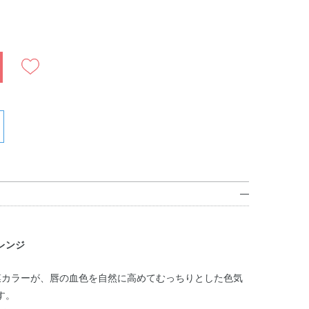
レンジ
膜カラーが、唇の血色を自然に高めてむっちりとした色気
す。