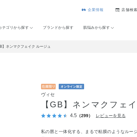
企業情報
店舗検
カテゴリから探す
ブランドから探す
肌悩みから探す
GB】ネンマクフェイク ルージュ
ヴィセ
【GB】ネンマクフェイ
4.5
（299）
レビューを見る
私の唇と一体化する、まるで粘膜のようなルー