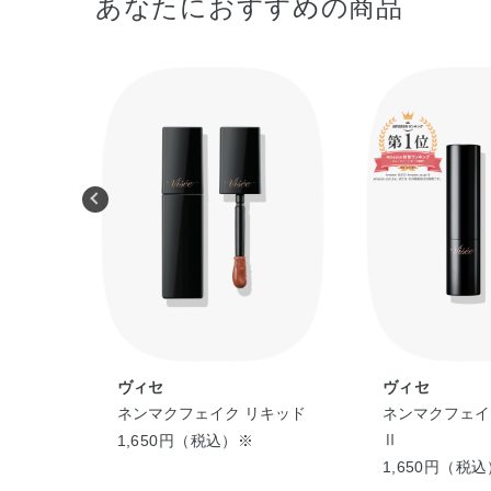
あなたにおすすめの商品
ヴィセ
ヴィセ
ージュ
ネンマクフェイク リキッド
ネンマクフェイ
Ⅱ
1,650円（税込）※
1,650円（税