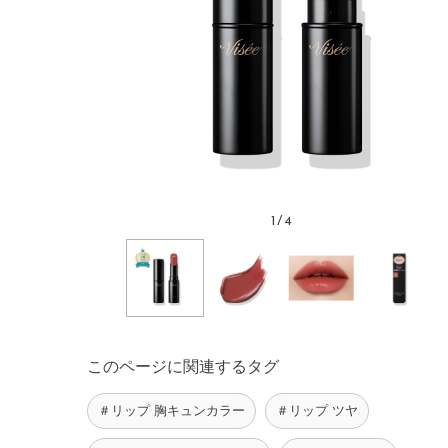
1
/
4
このページに関連するタグ
＃リップ 胸キュンカラー
＃リップ ツヤ