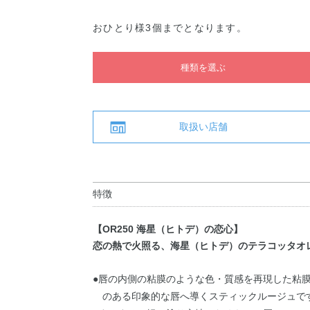
おひとり様3個までとなります。
種類を選ぶ
取扱い店舗
特徴
【OR250 海星（ヒトデ）の恋心】
恋の熱で火照る、海星（ヒトデ）のテラコッタオ
●唇の内側の粘膜のような色・質感を再現した粘
のある印象的な唇へ導くスティックルージュで