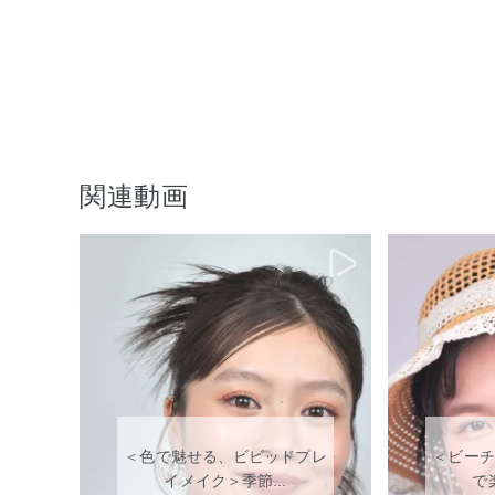
関連動画
＜色で魅せる、ビビッドプレ
＜ビーチ
イメイク＞季節...
で