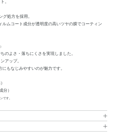
ット。
ング処方を採用。
ィルムコート成分が透明度の高いツヤの膜でコーティン
）
持ちのよさ・落ちにくさを実現しました。
インアップ。
方にもなじみやすいのが魅力です。
湿）
成分）
ンです。