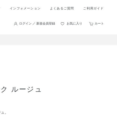
索
インフォメーション
よくあるご質問
ご利用ガイド
ログイン ／ 新規会員登録
お気に入り
カート
ク ルージュ
ジュ。