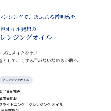
レンジングで、
あふれる透明感を。
美容オイル発想の
レンジングオイル
ーズにメイクをオフ。
落として、
くすみ
のないなめらか肌へ
※3
クレンジングオイル
3月16日発売
薬用雪肌精
ブライトニング クレンジング オイル
［医薬部外品］