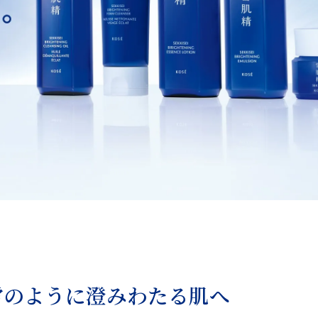
雪のように
澄みわたる肌へ