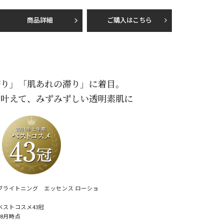
商品詳細
ご購入はこちら
滞り」「肌あれの滞り」に着目。
も叶えて、
みずみずしい透明素肌に
ブライトニング エッセンス ローショ
期ベストコスメ43冠
～8月時点