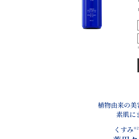
植物由来の美
素肌に
くすみ
※2