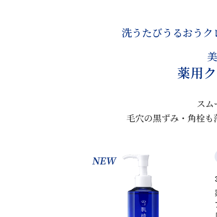
洗うたびうるおうク
薬用ク
スム
毛穴の黒ずみ・角栓も