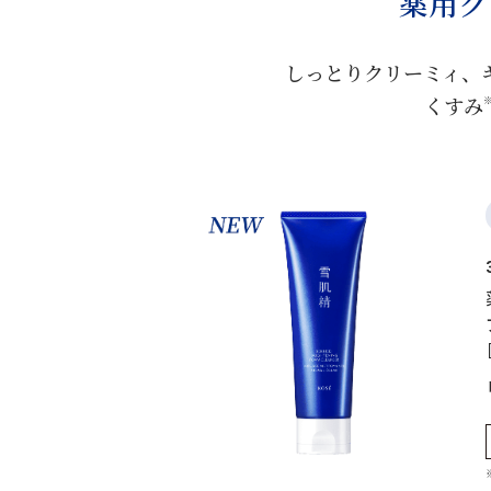
薬用ク
しっとりクリーミィ、
くすみ