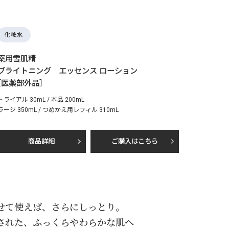
化粧水
薬用雪肌精
ブライトニング エッセンス ローション
［医薬部外品］
トライアル 30mL / 本品 200mL
ラージ 350mL / つめかえ用レフィル 310mL
商品詳細
ご購入はこちら
せて使えば、さらにしっとり。
された、
ふっくらやわらかな肌へ